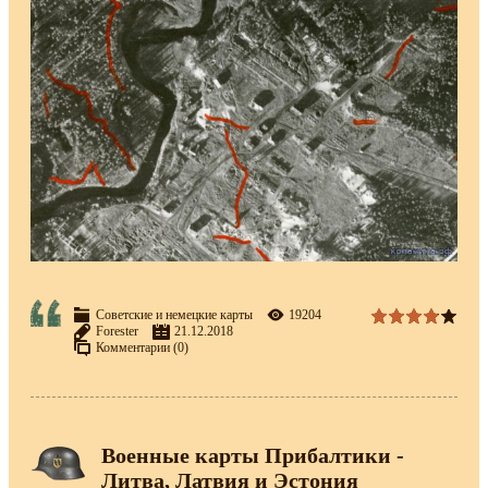
Советские и немецкие карты
19204
Forester
21.12.2018
Комментарии (0)
Военные карты Прибалтики -
Литва, Латвия и Эстония