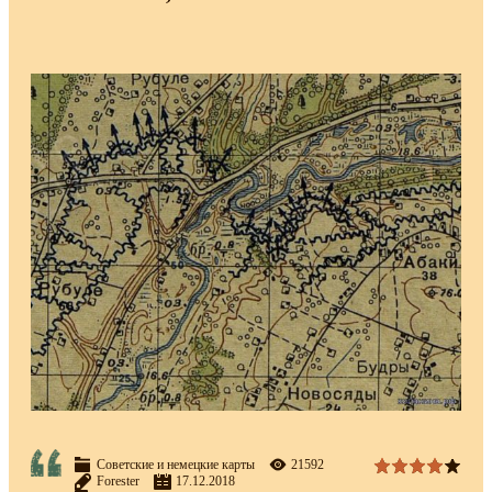
Советские и немецкие карты
21592
Forester
17.12.2018