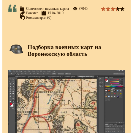
Советские и немецкие карты
87045
Forester
15.04.2019
Комментарии (0)
Подборка военных карт на
Воронежскую область