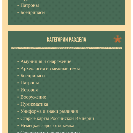
Патроны
Боеприпасы
КАТЕГОРИИ РАЗДЕЛА
Амуниция и снаряжение
Археология и смежные темы
Боеприпасы
Патроны
История
Вооружение
Нумизматика
Униформа и знаки различия
Старые карты Российской Империи
Немецкая аэрофотосъемка
Советские и немецкие карты