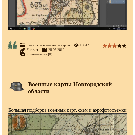
Советские и немецкие карты
15647
Forester
28.02.2019
Комментарии (0)
Военные карты Новгородской
области
Большая подборка военных карт, схем и аэрофотосъемки