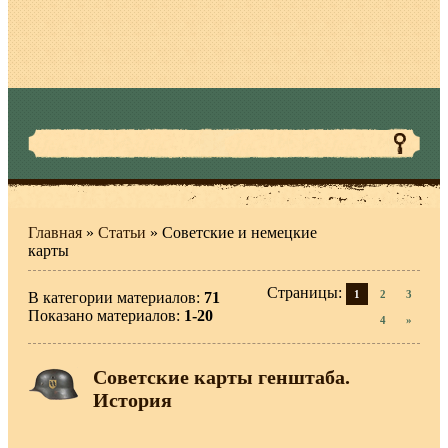
Главная
»
Статьи
» Советские и немецкие
карты
Страницы
:
1
2
3
В категории материалов
:
71
Показано материалов
:
1-20
4
»
Советские карты генштаба.
История