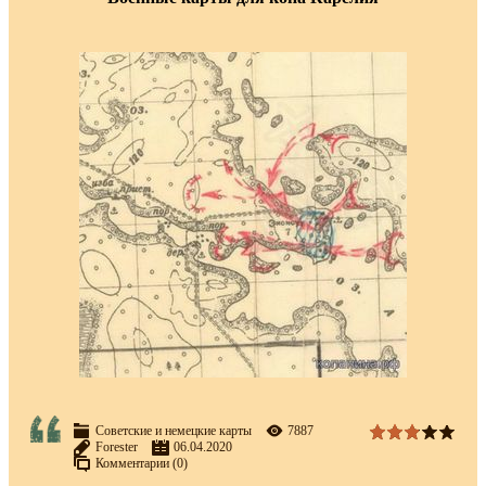
Советские и немецкие карты
7887
Forester
06.04.2020
Комментарии (0)