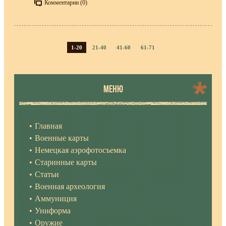
Комментарии (0)
1-20
21-40
41-60
61-71
МЕНЮ
Главная
Военные карты
Немецкая аэрофотосъемка
Старинные карты
Статьи
Военная археология
Аммуниция
Униформа
Оружие