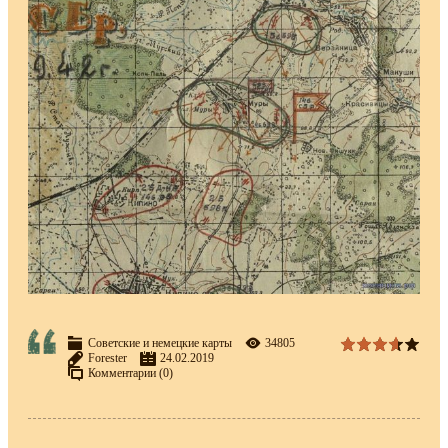
Советские и немецкие карты
34805
Forester
24.02.2019
Комментарии (0)