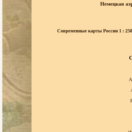
Немецкая аэр
Современные карты России 1 : 25000
С
А