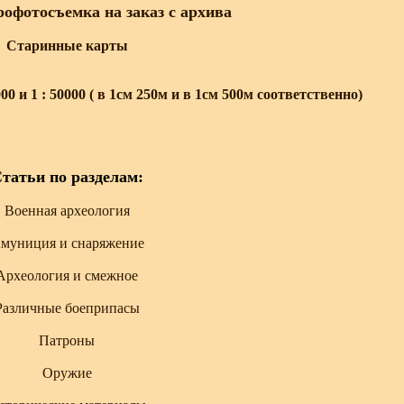
офотосъемка на заказ с архива
Старинные карты
 и 1 : 50000 ( в 1см 250м и в 1см 500м соответственно)
татьи по разделам:
Военная археология
муниция и снаряжение
Археология и смежное
Различные боеприпасы
Патроны
Оружие