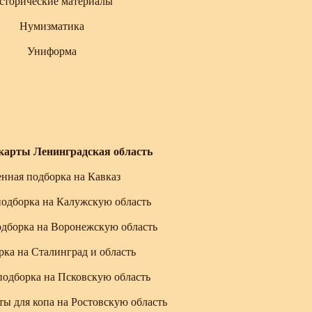
сторические материалы
Нумизматика
Униформа
карты Ленинградская область
нная подборка на Кавказ
подборка на Калужскую область
одборка на Воронежскую область
ка на Сталинград и область
подборка на Псковскую область
ы для копа на Ростовскую область