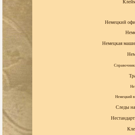
Клейм
Немецкий офи
Неме
Немецкая маши
Нем
Справочник
Тр
Не
Немецкий в
Следы на
Нестандарт
Кле