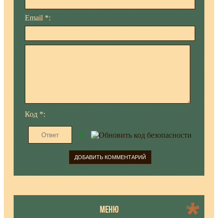
Email *:
Код *:
МЕНЮ