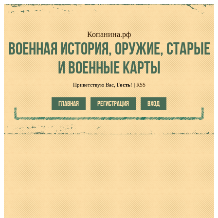
Копанина.рф
ВОЕННАЯ
ИСТОРИЯ, ОРУЖИЕ, СТАРЫЕ
И ВОЕННЫЕ КАРТЫ
Приветствую Вас
,
Гость
!
|
RSS
ГЛАВНАЯ
РЕГИСТРАЦИЯ
ВХОД