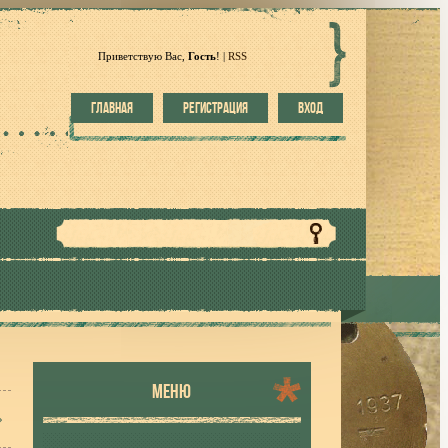
Приветствую Вас
,
Гость
!
|
RSS
ГЛАВНАЯ
РЕГИСТРАЦИЯ
ВХОД
МЕНЮ
»