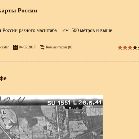
карты России
ы России разного масштаба - 1см -500 метров и выше
rester
04.02.2017
Комментарии (0)
фе