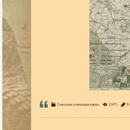
Советские и немецкие карты
12472
Fo