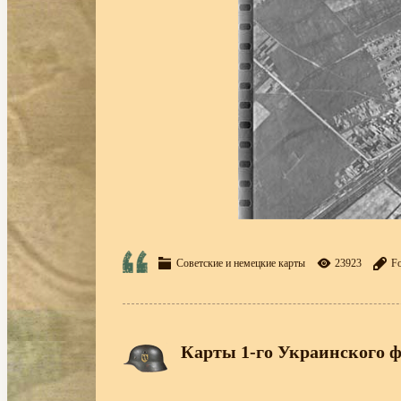
Советские и немецкие карты
23923
Fo
Карты 1-го Украинского 