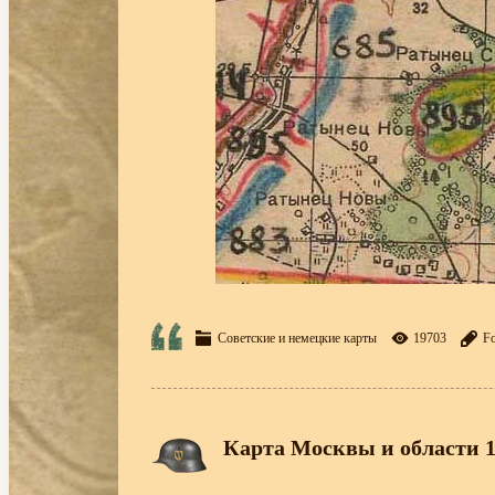
Советские и немецкие карты
19703
Fo
Карта Москвы и области 1