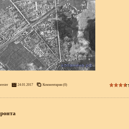
rester
24.01.2017
Комментарии (0)
фронта