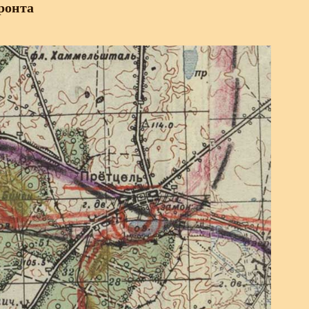
ронта