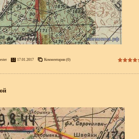
ester
17.01.2017
Комментарии (0)
ой