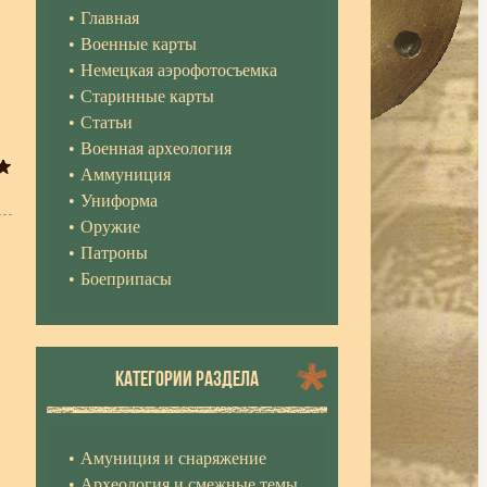
Главная
Военные карты
Немецкая аэрофотосъемка
Старинные карты
Статьи
Военная археология
Аммуниция
Униформа
Оружие
Патроны
Боеприпасы
КАТЕГОРИИ РАЗДЕЛА
Амуниция и снаряжение
Археология и смежные темы