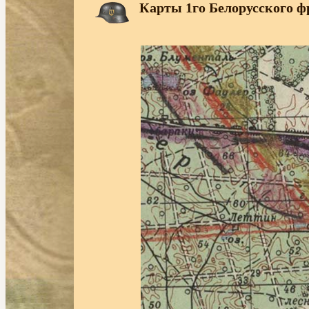
Карты 1го Белорусского ф