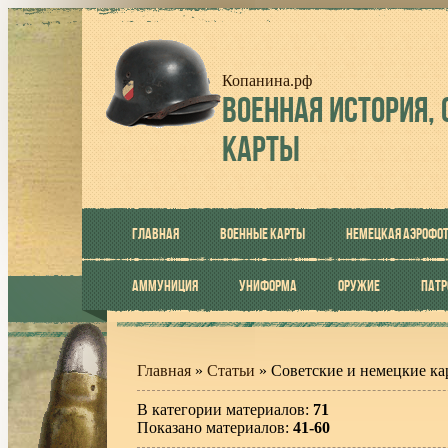
Копанина.рф
ВОЕННАЯ
ИСТОРИЯ, 
КАРТЫ
ГЛАВНАЯ
ВОЕННЫЕ КАРТЫ
НЕМЕЦКАЯ АЭРОФО
АММУНИЦИЯ
УНИФОРМА
ОРУЖИЕ
ПАТ
Главная
»
Статьи
» Советские и немецкие ка
В категории материалов
:
71
Показано материалов
:
41-60