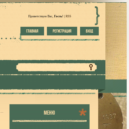
Приветствую Вас
,
Гость
!
|
RSS
ГЛАВНАЯ
РЕГИСТРАЦИЯ
ВХОД
МЕНЮ