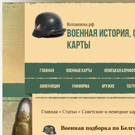
Копанина.рф
ВОЕННАЯ
ИСТОРИЯ, 
КАРТЫ
ГЛАВНАЯ
ВОЕННЫЕ КАРТЫ
НЕМЕЦКАЯ АЭРОФО
АММУНИЦИЯ
УНИФОРМА
ОРУЖИЕ
ПАТ
Главная
»
Статьи
»
Советские и немецкие ка
Военная подборка по Белг