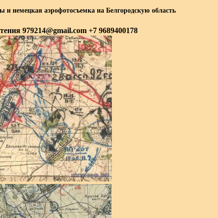
ты и немецкая аэрофотосъемка на Белгородскую область
тения 979214@gmail.com +7 9689400178