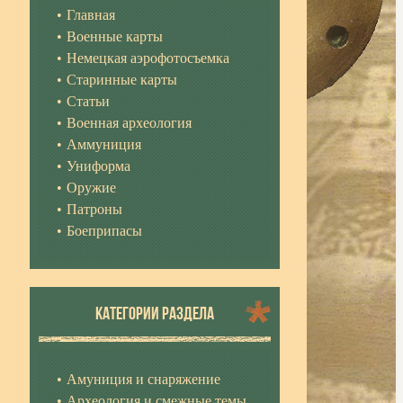
Главная
Военные карты
Немецкая аэрофотосъемка
Старинные карты
Статьи
Военная археология
Аммуниция
Униформа
Оружие
Патроны
Боеприпасы
КАТЕГОРИИ РАЗДЕЛА
Амуниция и снаряжение
Археология и смежные темы