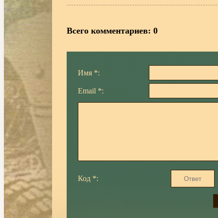
Всего комментариев
:
0
Имя *:
Email *:
Код *: