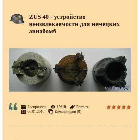
ZUS 40 - устройство
неизвлекаемости для немецких
авиабомб
Боеприпасы
12618
Forester
06.01.2016
Комментарии (0)