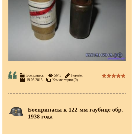
Боеприпасы
5643
Forester
19.03.2018
Комментарии (0)
Боеприпасы к 122-мм гаубице обр.
1938 года