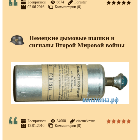
Боеприпасы
6674
Forester
02.06.2016
Комментарии (0)
Немецкие дымовые шашки и
сигналы Второй Мировой войны
Боеприпасы
34000
eisernekreuz
12.01.2016
Комментарии (0)