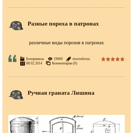
Разные пороха в патронах
различные виды порохов в патронах
Боеприпасы
19660
eisernekreuz
08.02.2014
Комментарии (0)
Ручная граната Лишина