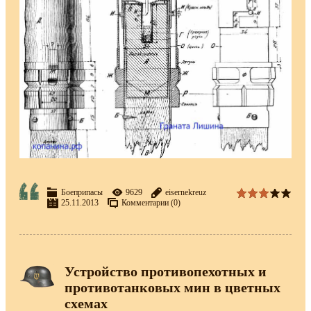
Боеприпасы
9629
eisernekreuz
25.11.2013
Комментарии (0)
Устройство противопехотных и
противотанковых мин в цветных
схемах