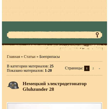
Главная
»
Статьи
» Боеприпасы
В категории материалов
:
25
Страницы
:
1
2
»
Показано материалов
:
1-20
Немецкий электродетонатор
Gluhzunder 28