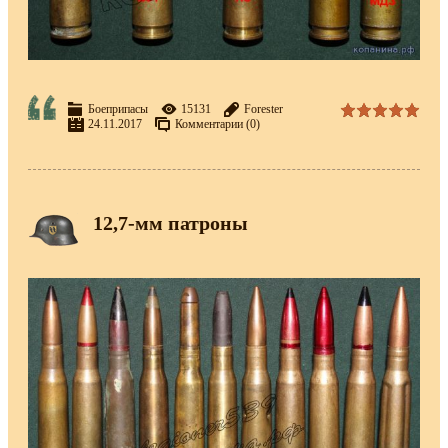
Боеприпасы
15131
Forester
24.11.2017
Комментарии (0)
12,7-мм патроны