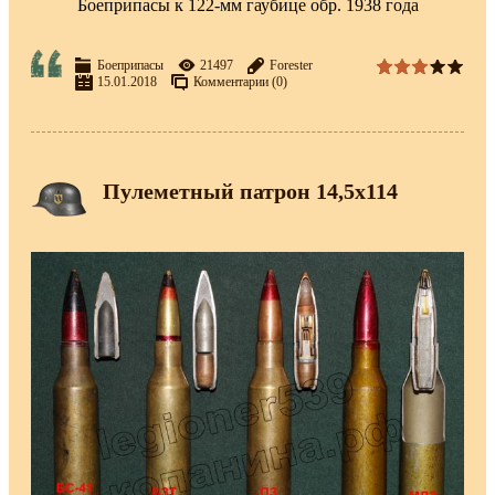
Боеприпасы к 122-мм гаубице обр. 1938 года
Боеприпасы
21497
Forester
15.01.2018
Комментарии (0)
Пулеметный патрон 14,5х114