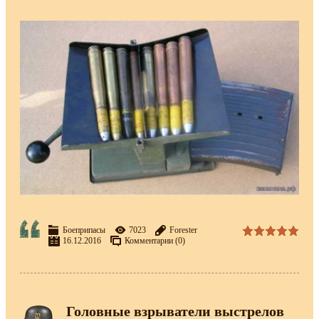
Боеприпасы
7023
Forester
16.12.2016
Комментарии (0)
Головные взрыватели выстрелов