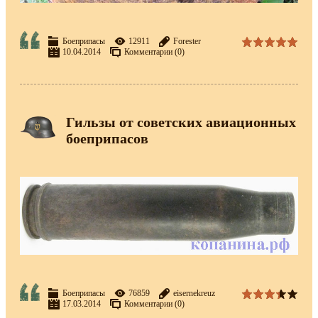
Боеприпасы
12911
Forester
10.04.2014
Комментарии (0)
Гильзы от советских авиационных
боеприпасов
Боеприпасы
76859
eisernekreuz
17.03.2014
Комментарии (0)