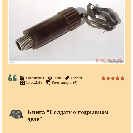
Боеприпасы
9866
Forester
19.06.2018
Комментарии (0)
Книга "Солдату о подрывном
деле"