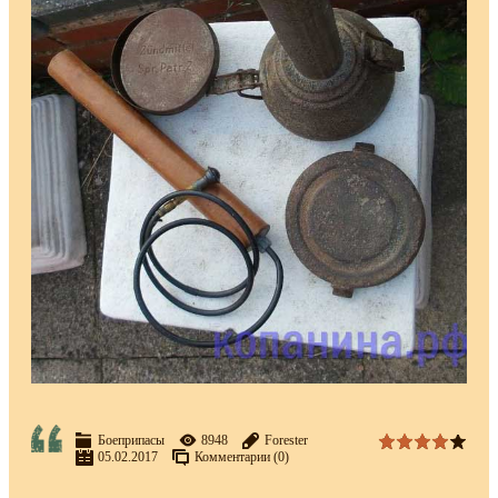
Боеприпасы
8948
Forester
05.02.2017
Комментарии (0)