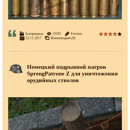
Боеприпасы
23281
Forester
23.11.2017
Комментарии (0)
Немецкий подрывной патрон
SprengPatrone Z для уничтожения
орудийных стволов