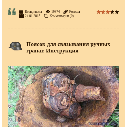
Боеприпасы
19374
Forester
24.01.2015
Комментарии (0)
Поясок для связывания ручных
гранат. Инструкция