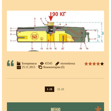
Боеприпасы
45545
eisernekreuz
25.11.2013
Комментарии (0)
1-20
21-25
МЕНЮ