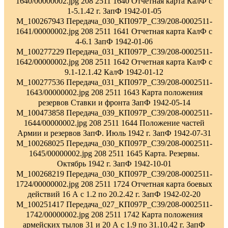
1640/00000002.jpg 208 2511 1640 Отчетная карта КалФ с
1-5.1.42 г. ЗапФ 1942-01-05
M_100267943 Передача_030_КП097Р_С39/208-0002511-
1641/00000002.jpg 208 2511 1641 Отчетная карта КалФ с
4-6.1 ЗапФ 1942-01-06
M_100277229 Передача_031_КП097Р_С39/208-0002511-
1642/00000002.jpg 208 2511 1642 Отчетная карта КалФ с
9.1-12.1.42 КалФ 1942-01-12
M_100277536 Передача_031_КП097Р_С39/208-0002511-
1643/00000002.jpg 208 2511 1643 Карта положения
резервов Ставки и фронта ЗапФ 1942-05-14
M_100473858 Передача_039_КП097Р_С39/208-0002511-
1644/00000002.jpg 208 2511 1644 Положение частей
Армии и резервов ЗапФ. Июль 1942 г. ЗапФ 1942-07-31
M_100268025 Передача_030_КП097Р_С39/208-0002511-
1645/00000002.jpg 208 2511 1645 Карта. Резервы.
Октябрь 1942 г. ЗапФ 1942-10-01
M_100268219 Передача_030_КП097Р_С39/208-0002511-
1724/00000002.jpg 208 2511 1724 Отчетная карта боевых
действий 16 А с 1.2 по 20.2.42 г. ЗапФ 1942-02-20
M_100251417 Передача_027_КП097Р_С39/208-0002511-
1742/00000002.jpg 208 2511 1742 Карта положения
армейских тылов 31 и 20 А с 1.9 по 31.10.42 г. ЗапФ