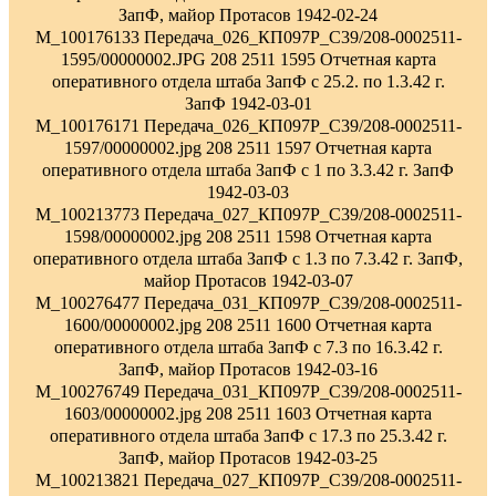
ЗапФ, майор Протасов 1942-02-24
M_100176133 Передача_026_КП097Р_С39/208-0002511-
1595/00000002.JPG 208 2511 1595 Отчетная карта
оперативного отдела штаба ЗапФ с 25.2. по 1.3.42 г.
ЗапФ 1942-03-01
M_100176171 Передача_026_КП097Р_С39/208-0002511-
1597/00000002.jpg 208 2511 1597 Отчетная карта
оперативного отдела штаба ЗапФ с 1 по 3.3.42 г. ЗапФ
1942-03-03
M_100213773 Передача_027_КП097Р_С39/208-0002511-
1598/00000002.jpg 208 2511 1598 Отчетная карта
оперативного отдела штаба ЗапФ с 1.3 по 7.3.42 г. ЗапФ,
майор Протасов 1942-03-07
M_100276477 Передача_031_КП097Р_С39/208-0002511-
1600/00000002.jpg 208 2511 1600 Отчетная карта
оперативного отдела штаба ЗапФ с 7.3 по 16.3.42 г.
ЗапФ, майор Протасов 1942-03-16
M_100276749 Передача_031_КП097Р_С39/208-0002511-
1603/00000002.jpg 208 2511 1603 Отчетная карта
оперативного отдела штаба ЗапФ с 17.3 по 25.3.42 г.
ЗапФ, майор Протасов 1942-03-25
M_100213821 Передача_027_КП097Р_С39/208-0002511-