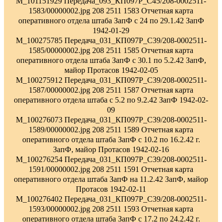
M_101151929 Передача_093_КП097Р_С45/208-0002511-
1583/00000002.jpg 208 2511 1583 Отчетная карта
оперативного отдела штаба ЗапФ с 24 по 29.1.42 ЗапФ
1942-01-29
M_100275785 Передача_031_КП097Р_С39/208-0002511-
1585/00000002.jpg 208 2511 1585 Отчетная карта
оперативного отдела штаба ЗапФ с 30.1 по 5.2.42 ЗапФ,
майор Протасов 1942-02-05
M_100275912 Передача_031_КП097Р_С39/208-0002511-
1587/00000002.jpg 208 2511 1587 Отчетная карта
оперативного отдела штаба с 5.2 по 9.2.42 ЗапФ 1942-02-
09
M_100276073 Передача_031_КП097Р_С39/208-0002511-
1589/00000002.jpg 208 2511 1589 Отчетная карта
оперативного отдела штаба ЗапФ с 10.2 по 16.2.42 г.
ЗапФ, майор Протасов 1942-02-16
M_100276254 Передача_031_КП097Р_С39/208-0002511-
1591/00000002.jpg 208 2511 1591 Отчетная карта
оперативного отдела штаба ЗапФ на 11.2.42 ЗапФ, майор
Протасов 1942-02-11
M_100276402 Передача_031_КП097Р_С39/208-0002511-
1593/00000002.jpg 208 2511 1593 Отчетная карта
оперативного отдела штаба ЗапФ с 17.2 по 24.2.42 г.