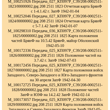
M_100251926 Передача_027_КП097Р_С39/208-0002511-
1823/00000002.jpg 208 2511 1823 Отчетная карта БрянФ
с 1-4.1.42 г. ЗапФ 1942-01-04
M_100252046 Передача_027_КП097Р_С39/208-0002511-
1824/00000002.jpg 208 2511 1824 Отчетная карта БрянФ
с 5-7.1.42 ЗапФ 1942-01-07
M_100298310 Передача_036_КП097Р_С39/208-0002511-
1825/00000002.jpg 208 2511 1825 Карта положения
частей БрянФ на 10.5.42 БрянФ, майор Оболонский
1942-05-10
M_100172336 Передача_025_КП097Р_С39/208-0002511-
1826/00000002.jpg 208 2511 1826 Положение частей на
3.7.42 г. ЗапФ 1942-07-03
M_100172456 Передача_025_КП097Р_С39/208-0002511-
1827/00000002.jpg 208 2511 1827 Карта положения войск
Западного, Северо-Западного и Юго-Западного фронтов
на 30 апреля ЗапФ 1942-04-30
M_100172725 Передача_025_КП097Р_С39/208-0002511-
1828/00000002.jpg 208 2511 1828 Положение частей
ЗапФ и ЮЗФ на 14.2.42 ЗапФ 1942-02-14
M_100173057 Передача_025_КП097Р_С39/208-0002511-
1829/00000002.jpg 208 2511 1829 Карта положения войск
Западного и Северо-Западного фронтов ЗапФ 1942-05-