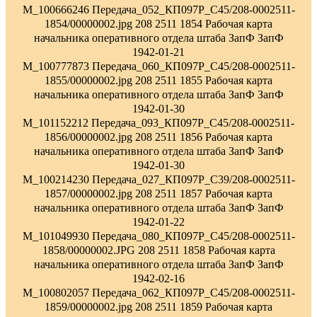
M_100666246 Передача_052_КП097Р_С45/208-0002511-
1854/00000002.jpg 208 2511 1854 Рабочая карта
начальника оперативного отдела штаба ЗапФ ЗапФ
1942-01-21
M_100777873 Передача_060_КП097Р_С45/208-0002511-
1855/00000002.jpg 208 2511 1855 Рабочая карта
начальника оперативного отдела штаба ЗапФ ЗапФ
1942-01-30
M_101152212 Передача_093_КП097Р_С45/208-0002511-
1856/00000002.jpg 208 2511 1856 Рабочая карта
начальника оперативного отдела штаба ЗапФ ЗапФ
1942-01-30
M_100214230 Передача_027_КП097Р_С39/208-0002511-
1857/00000002.jpg 208 2511 1857 Рабочая карта
начальника оперативного отдела штаба ЗапФ ЗапФ
1942-01-22
M_101049930 Передача_080_КП097Р_С45/208-0002511-
1858/00000002.JPG 208 2511 1858 Рабочая карта
начальника оперативного отдела штаба ЗапФ ЗапФ
1942-02-16
M_100802057 Передача_062_КП097Р_С45/208-0002511-
1859/00000002.jpg 208 2511 1859 Рабочая карта