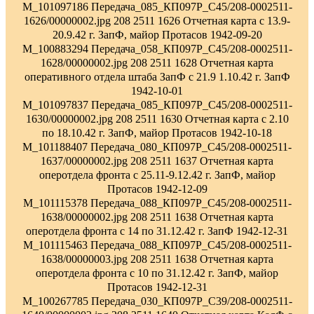
M_101097186 Передача_085_КП097Р_С45/208-0002511-
1626/00000002.jpg 208 2511 1626 Отчетная карта с 13.9-
20.9.42 г. ЗапФ, майор Протасов 1942-09-20
M_100883294 Передача_058_КП097Р_С45/208-0002511-
1628/00000002.jpg 208 2511 1628 Отчетная карта
оперативного отдела штаба ЗапФ с 21.9 1.10.42 г. ЗапФ
1942-10-01
M_101097837 Передача_085_КП097Р_С45/208-0002511-
1630/00000002.jpg 208 2511 1630 Отчетная карта с 2.10
по 18.10.42 г. ЗапФ, майор Протасов 1942-10-18
M_101188407 Передача_080_КП097Р_С45/208-0002511-
1637/00000002.jpg 208 2511 1637 Отчетная карта
оперотдела фронта с 25.11-9.12.42 г. ЗапФ, майор
Протасов 1942-12-09
M_101115378 Передача_088_КП097Р_С45/208-0002511-
1638/00000002.jpg 208 2511 1638 Отчетная карта
оперотдела фронта с 14 по 31.12.42 г. ЗапФ 1942-12-31
M_101115463 Передача_088_КП097Р_С45/208-0002511-
1638/00000003.jpg 208 2511 1638 Отчетная карта
оперотдела фронта с 10 по 31.12.42 г. ЗапФ, майор
Протасов 1942-12-31
M_100267785 Передача_030_КП097Р_С39/208-0002511-