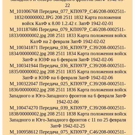
22
M_101006768 Передача_077_КП097Р_С46/208-0002511-
1832/00000002.JPG 208 2511 1832 Карта положения
войск КалФ к 8.00 1.2.42 г. ЗапФ 1942-02-01
M_101187686 Передача_079_КП097Р_С46/208-0002511-
1833/00000002.jpg 208 2511 1833 Карта положения войск
КалФ на 2 февраля ЗапФ 1942-02-02
M_100341871 Передача_036_КП097Р_С39/208-0002511-
1834/00000002.jpg 208 2511 1834 Карта положения войск
ЗапФ и ЮЗФ на 6 февраля ЗапФ 1942-02-06
M_100341944 Передача_036_КП097Р_С39/208-0002511-
1835/00000002.jpg 208 2511 1835 Карта положения войск
ЗапФ и ЮЗФ на 6 февраля ЗапФ 1942-02-06
M_100322047 Передача_025_КП097Р_С39/208-0002511-
1836/00000002.jpg 208 2511 1836 Карта положения войск
Западного и Юго-Западного фронтов на 6 февраля ЗапФ
1942-02-06
M_100474270 Передача_039_КП097Р_С39/208-0002511-
1838/00000002.jpg 208 2511 1838 Карта положения войск
Западного и Юго-Западного фронтов с 11 по 25 февраля
ЗапФ 1942-02-25
M_100958612 Передача_075_КП097Р_С46/208-0002511-