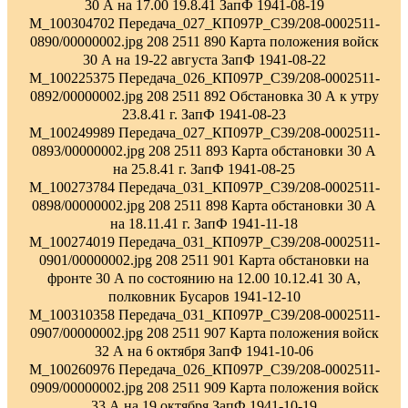
30 А на 17.00 19.8.41 ЗапФ 1941-08-19
M_100304702 Передача_027_КП097Р_С39/208-0002511-
0890/00000002.jpg 208 2511 890 Карта положения войск
30 А на 19-22 августа ЗапФ 1941-08-22
M_100225375 Передача_026_КП097Р_С39/208-0002511-
0892/00000002.jpg 208 2511 892 Обстановка 30 А к утру
23.8.41 г. ЗапФ 1941-08-23
M_100249989 Передача_027_КП097Р_С39/208-0002511-
0893/00000002.jpg 208 2511 893 Карта обстановки 30 А
на 25.8.41 г. ЗапФ 1941-08-25
M_100273784 Передача_031_КП097Р_С39/208-0002511-
0898/00000002.jpg 208 2511 898 Карта обстановки 30 А
на 18.11.41 г. ЗапФ 1941-11-18
M_100274019 Передача_031_КП097Р_С39/208-0002511-
0901/00000002.jpg 208 2511 901 Карта обстановки на
фронте 30 А по состоянию на 12.00 10.12.41 30 А,
полковник Бусаров 1941-12-10
M_100310358 Передача_031_КП097Р_С39/208-0002511-
0907/00000002.jpg 208 2511 907 Карта положения войск
32 А на 6 октября ЗапФ 1941-10-06
M_100260976 Передача_026_КП097Р_С39/208-0002511-
0909/00000002.jpg 208 2511 909 Карта положения войск
33 А на 19 октября ЗапФ 1941-10-19