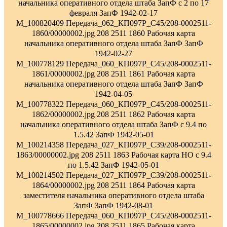
начальника оперативного отдела штаба ЗапФ с 2 по 17
февраля ЗапФ 1942-02-17
M_100820409 Передача_062_КП097Р_С45/208-0002511-
1860/00000002.jpg 208 2511 1860 Рабочая карта
начальника оперативного отдела штаба ЗапФ ЗапФ
1942-02-27
M_100778129 Передача_060_КП097Р_С45/208-0002511-
1861/00000002.jpg 208 2511 1861 Рабочая карта
начальника оперативного отдела штаба ЗапФ ЗапФ
1942-04-05
M_100778322 Передача_060_КП097Р_С45/208-0002511-
1862/00000002.jpg 208 2511 1862 Рабочая карта
начальника оперативного отдела штаба ЗапФ с 9.4 по
1.5.42 ЗапФ 1942-05-01
M_100214358 Передача_027_КП097Р_С39/208-0002511-
1863/00000002.jpg 208 2511 1863 Рабочая карта НО с 9.4
по 1.5.42 ЗапФ 1942-05-01
M_100214502 Передача_027_КП097Р_С39/208-0002511-
1864/00000002.jpg 208 2511 1864 Рабочая карта
заместителя начальника оперативного отдела штаба
ЗапФ ЗапФ 1942-08-01
M_100778666 Передача_060_КП097Р_С45/208-0002511-
1865/00000002.jpg 208 2511 1865 Рабочая карта