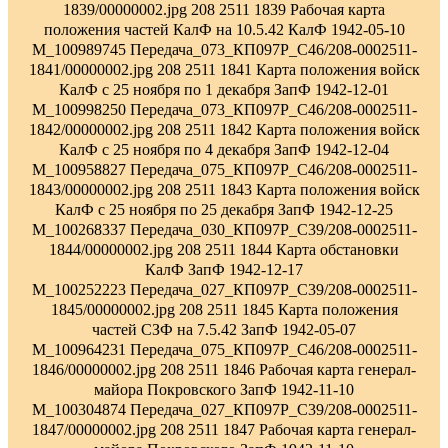
1839/00000002.jpg 208 2511 1839 Рабочая карта
положения частей КалФ на 10.5.42 КалФ 1942-05-10
M_100989745 Передача_073_КП097Р_С46/208-0002511-
1841/00000002.jpg 208 2511 1841 Карта положения войск
КалФ с 25 ноября по 1 декабря ЗапФ 1942-12-01
M_100998250 Передача_073_КП097Р_С46/208-0002511-
1842/00000002.jpg 208 2511 1842 Карта положения войск
КалФ с 25 ноября по 4 декабря ЗапФ 1942-12-04
M_100958827 Передача_075_КП097Р_С46/208-0002511-
1843/00000002.jpg 208 2511 1843 Карта положения войск
КалФ с 25 ноября по 25 декабря ЗапФ 1942-12-25
M_100268337 Передача_030_КП097Р_С39/208-0002511-
1844/00000002.jpg 208 2511 1844 Карта обстановки
КалФ ЗапФ 1942-12-17
M_100252223 Передача_027_КП097Р_С39/208-0002511-
1845/00000002.jpg 208 2511 1845 Карта положения
частей СЗФ на 7.5.42 ЗапФ 1942-05-07
M_100964231 Передача_075_КП097Р_С46/208-0002511-
1846/00000002.jpg 208 2511 1846 Рабочая карта генерал-
майора Покровского ЗапФ 1942-11-10
M_100304874 Передача_027_КП097Р_С39/208-0002511-
1847/00000002.jpg 208 2511 1847 Рабочая карта генерал-