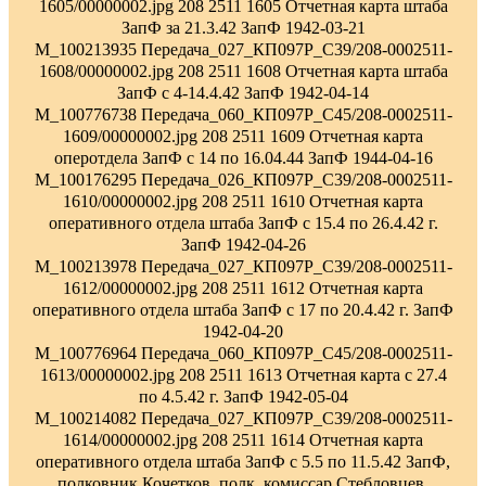
1605/00000002.jpg 208 2511 1605 Отчетная карта штаба
ЗапФ за 21.3.42 ЗапФ 1942-03-21
M_100213935 Передача_027_КП097Р_С39/208-0002511-
1608/00000002.jpg 208 2511 1608 Отчетная карта штаба
ЗапФ с 4-14.4.42 ЗапФ 1942-04-14
M_100776738 Передача_060_КП097Р_С45/208-0002511-
1609/00000002.jpg 208 2511 1609 Отчетная карта
оперотдела ЗапФ с 14 по 16.04.44 ЗапФ 1944-04-16
M_100176295 Передача_026_КП097Р_С39/208-0002511-
1610/00000002.jpg 208 2511 1610 Отчетная карта
оперативного отдела штаба ЗапФ с 15.4 по 26.4.42 г.
ЗапФ 1942-04-26
M_100213978 Передача_027_КП097Р_С39/208-0002511-
1612/00000002.jpg 208 2511 1612 Отчетная карта
оперативного отдела штаба ЗапФ с 17 по 20.4.42 г. ЗапФ
1942-04-20
M_100776964 Передача_060_КП097Р_С45/208-0002511-
1613/00000002.jpg 208 2511 1613 Отчетная карта с 27.4
по 4.5.42 г. ЗапФ 1942-05-04
M_100214082 Передача_027_КП097Р_С39/208-0002511-
1614/00000002.jpg 208 2511 1614 Отчетная карта
оперативного отдела штаба ЗапФ с 5.5 по 11.5.42 ЗапФ,
полковник Кочетков, полк. комиссар Стебловцев,