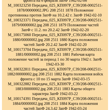
фронта на 6 февраля ЗапФ 1942-02-06
M_100323250 Передача_025_КП097Р_С39/208-0002511-
1878/00000002.JPG 208 2511 1878 Положение
противника против ЗапФ на 10.2.42 г. ЗапФ 1942-02-10
M_100323371 Передача_025_КП097Р_С39/208-0002511-
1879/00000002.jpg 208 2511 1879 Положение частей
ЗапФ с 11.2. по 20.2.42 ЗапФ 1942-02-20
M_100175060 Передача_025_КП097Р_С39/208-0002511-
1880/00000002.jpg 208 2511 1880 Карта положения
частей ЗапФ 20.2.42 ЗапФ 1942-02-20
M_100173704 Передача_025_КП097Р_С39/208-0002511-
1881/00000002.jpg 208 2511 1881 Рабочая карта
положение частей за период 1 по 30 марта 1942 г. ЗапФ
1942-03-30
M_100322811 Передача_025_КП097Р_С39/208-0002511-
1882/00000002.jpg 208 2511 1882 Карта положения войск
фронта с 10 по 15 марта ЗапФ 1942-03-15
M_100322882 Передача_025_КП097Р_С39/208-0002511-
1883/00000002.jpg 208 2511 1883 Карты общего
характера ЗапФ 1942-03-22
M_100174391 Передача_025_КП097Р_С39/208-0002511-
1884/00000002.jpg 208 2511 1884 Карта положения
частей ЗапФ 24.3.42 ЗапФ 1942-03-24