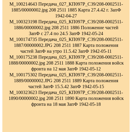
M_100214643 Передача_027_КП097Р_С39/208-0002511-
1885/00000002.jpg 208 2511 1885 Карта 27.4.42 г. ЗапФ
1942-04-27
M_100323198 Передача_025_КП097Р_С39/208-0002511-
1886/00000002.jpg 208 2511 1886 Положение частей
ЗапФ с 27.4 по 24.5 ЗапФ 1942-05-24
M_100174735 Передача_025_КП097Р_С39/208-0002511-
1887/00000002.JPG 208 2511 1887 Карта положения
частей ЗапФ на утро 11.5.42 ЗапФ 1942-05-11
M_100175238 Передача_025_КП097Р_С39/208-0002511-
1888/00000002.jpg 208 2511 1888 Карта положения войск
фронта на 12 мая ЗапФ 1942-05-12
M_100175302 Передача_025_КП097Р_С39/208-0002511-
1889/00000002.JPG 208 2511 1889 Карта положения
частей ЗапФ 15.5.42 ЗапФ 1942-05-15
M_100323623 Передача_025_КП097Р_С39/208-0002511-
1890/00000002.jpg 208 2511 1890 Карта положения войск
фронта на 18 мая ЗапФ 1942-05-18