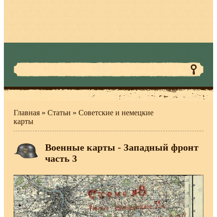
Главная
»
Статьи
»
Советские и немецкие
карты
Военные карты - Западный фронт
часть 3