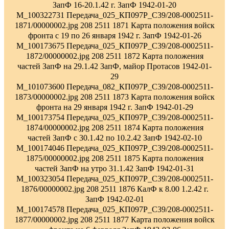
ЗапФ 16-20.1.42 г. ЗапФ 1942-01-20
M_100322731 Передача_025_КП097Р_С39/208-0002511-
1871/00000002.jpg 208 2511 1871 Карта положения войск
фронта с 19 по 26 января 1942 г. ЗапФ 1942-01-26
M_100173675 Передача_025_КП097Р_С39/208-0002511-
1872/00000002.jpg 208 2511 1872 Карта положения
частей ЗапФ на 29.1.42 ЗапФ, майор Протасов 1942-01-
29
M_101073600 Передача_082_КП097Р_С39/208-0002511-
1873/00000002.jpg 208 2511 1873 Карта положения войск
фронта на 29 января 1942 г. ЗапФ 1942-01-29
M_100173754 Передача_025_КП097Р_С39/208-0002511-
1874/00000002.jpg 208 2511 1874 Карта положения
частей ЗапФ с 30.1.42 по 10.2.42 ЗапФ 1942-02-10
M_100174046 Передача_025_КП097Р_С39/208-0002511-
1875/00000002.jpg 208 2511 1875 Карта положения
частей ЗапФ на утро 31.1.42 ЗапФ 1942-01-31
M_100323054 Передача_025_КП097Р_С39/208-0002511-
1876/00000002.jpg 208 2511 1876 КалФ к 8.00 1.2.42 г.
ЗапФ 1942-02-01
M_100174578 Передача_025_КП097Р_С39/208-0002511-
1877/00000002.jpg 208 2511 1877 Карта положения войск