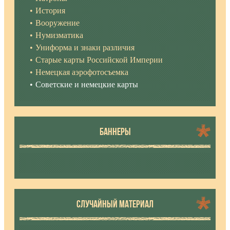
История
Вооружение
Нумизматика
Униформа и знаки различия
Старые карты Российской Империи
Немецкая аэрофотосъемка
Советские и немецкие карты
БАННЕРЫ
СЛУЧАЙНЫЙ МАТЕРИАЛ