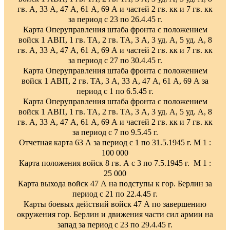
гв. А, 33 А, 47 А, 61 А, 69 А и частей 2 гв. кк и 7 гв. кк
за период с 23 по 26.4.45 г.
Карта Оперуправления штаба фронта с положением
войск 1 АВП, 1 гв. ТА, 2 гв. ТА, 3 А, 3 уд. А, 5 уд. А, 8
гв. А, 33 А, 47 А, 61 А, 69 А и частей 2 гв. кк и 7 гв. кк
за период с 27 по 30.4.45 г.
Карта Оперуправления штаба фронта с положением
войск 1 АВП, 2 гв. ТА, 3 А, 33 А, 47 А, 61 А, 69 А за
период с 1 по 6.5.45 г.
Карта Оперуправления штаба фронта с положением
войск 1 АВП, 1 гв. ТА, 2 гв. ТА, 3 А, 3 уд. А, 5 уд. А, 8
гв. А, 33 А, 47 А, 61 А, 69 А и частей 2 гв. кк и 7 гв. кк
за период с 7 по 9.5.45 г.
Отчетная карта 63 А за период с 1 по 31.5.1945 г. М 1 :
100 000
Карта положения войск 8 гв. А с 3 по 7.5.1945 г. М 1 :
25 000
Карта выхода войск 47 А на подступы к гор. Берлин за
период с 21 по 22.4.45 г.
Карты боевых действий войск 47 А по завершению
окружения гор. Берлин и движения части сил армии на
запад за период с 23 по 29.4.45 г.