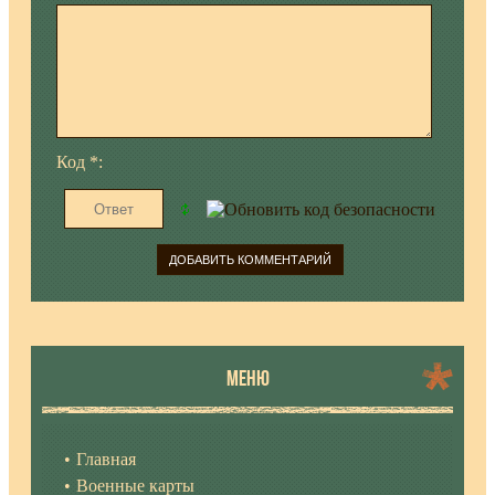
Код *:
МЕНЮ
Главная
Военные карты