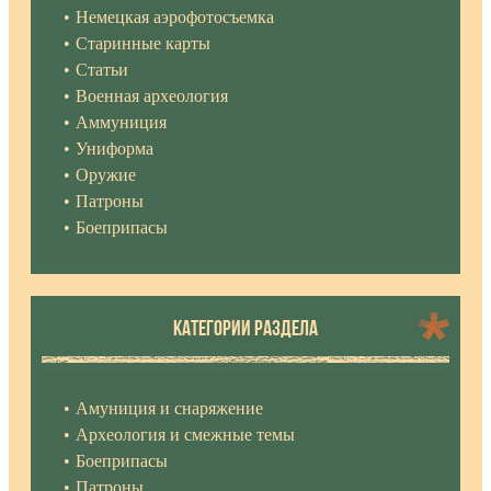
Немецкая аэрофотосъемка
Старинные карты
Статьи
Военная археология
Аммуниция
Униформа
Оружие
Патроны
Боеприпасы
КАТЕГОРИИ РАЗДЕЛА
Амуниция и снаряжение
Археология и смежные темы
Боеприпасы
Патроны