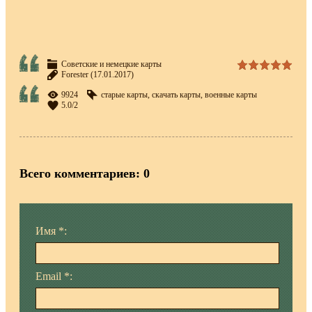
Советские и немецкие карты
Forester
(17.01.2017)
9924
старые карты
,
скачать карты
,
военные карты
5.0
/
2
Всего комментариев
:
0
Имя *:
Email *: