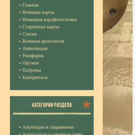
Главная
Военные карты
Немецкая аэрофотосъемка
Старинные карты
Статьи
Военная археология
Аммуниция
Униформа
Оружие
Патроны
Боеприпасы
КАТЕГОРИИ РАЗДЕЛА
Амуниция и снаряжение
Археология и смежные темы