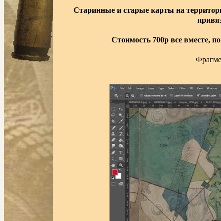
Старинные и старые карты на территорию
привяз
Стоимость 700р все вместе, п
Фрагме