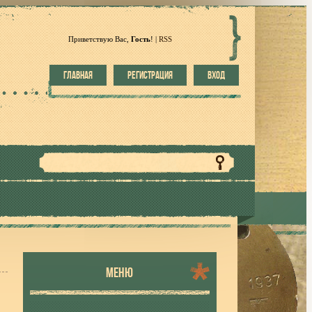
Приветствую Вас
,
Гость
!
|
RSS
ГЛАВНАЯ
РЕГИСТРАЦИЯ
ВХОД
МЕНЮ