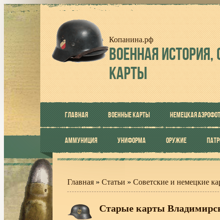
Копанина.рф
ВОЕННАЯ
ИСТОРИЯ, 
КАРТЫ
ГЛАВНАЯ
ВОЕННЫЕ КАРТЫ
НЕМЕЦКАЯ АЭРОФО
АММУНИЦИЯ
УНИФОРМА
ОРУЖИЕ
ПАТ
Главная
»
Статьи
»
Советские и немецкие ка
Старые карты Владимирск