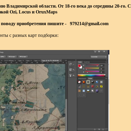
 Владимирской области. От 18-го века до середины 20-го. С
кой Ozi, Locus и OruxMaps
о поводу приобретения пишите - 979214@gmail.com
нты с разных карт подборки: