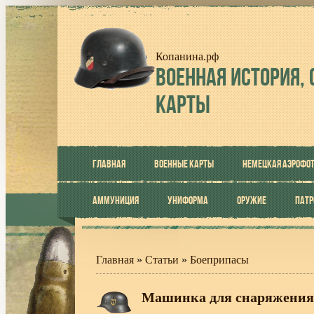
Копанина.рф
ВОЕННАЯ
ИСТОРИЯ, 
КАРТЫ
ГЛАВНАЯ
ВОЕННЫЕ КАРТЫ
НЕМЕЦКАЯ АЭРОФО
АММУНИЦИЯ
УНИФОРМА
ОРУЖИЕ
ПАТ
Главная
»
Статьи
»
Боеприпасы
Машинка для снаряжения м