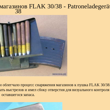
агазинов FLAK 30/38 - Patroneladegerä
38
и облегчало процесс снаряжения магазинов к пушка FLAK 30/38
ть выстрелов и имел сбоку отверстия для визуального контроля
оставшегося запаса.