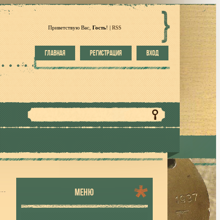
Приветствую Вас
,
Гость
!
|
RSS
ГЛАВНАЯ
РЕГИСТРАЦИЯ
ВХОД
МЕНЮ