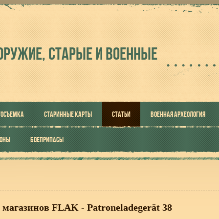
ОРУЖИЕ, СТАРЫЕ И ВОЕННЫЕ
ТОСЪЕМКА
СТАРИННЫЕ КАРТЫ
СТАТЬИ
ВОЕННАЯ АРХЕОЛОГИЯ
РОНЫ
БОЕПРИПАСЫ
агазинов FLAK - Patroneladegerät 38