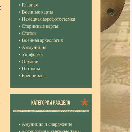
Главная
t
Военные карты
Немецкая аэрофотосъемка
Старинные карты
Статьи
Военная археология
Аммуниция
Униформа
Оружие
Патроны
Боеприпасы
.
КАТЕГОРИИ РАЗДЕЛА
Амуниция и снаряжение
Археология и смежные темы