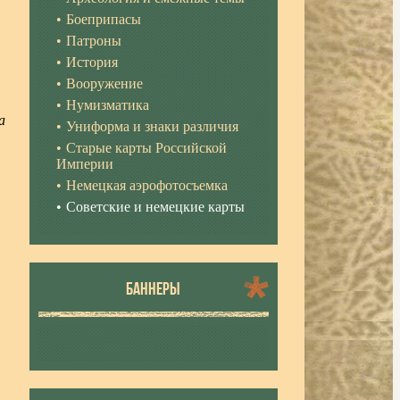
Боеприпасы
Патроны
История
Вооружение
Нумизматика
а
Униформа и знаки различия
Старые карты Российской
Империи
Немецкая аэрофотосъемка
Советские и немецкие карты
БАННЕРЫ