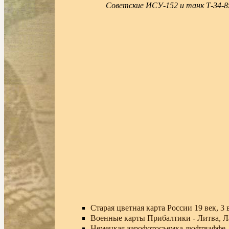
Советские ИСУ-152 и танк Т-34-85
Старая цветная карта России 19 век, 3
Военные карты Прибалтики - Литва, Л
Немецкая аэрофотосъемка люфтваффе