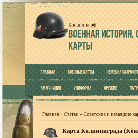
Копанина.рф
ВОЕННАЯ
ИСТОРИЯ, 
КАРТЫ
ГЛАВНАЯ
ВОЕННЫЕ КАРТЫ
НЕМЕЦКАЯ АЭРОФО
АММУНИЦИЯ
УНИФОРМА
ОРУЖИЕ
ПАТ
Главная
»
Статьи
»
Советские и немецкие ка
Карта Калининграда (Кёни