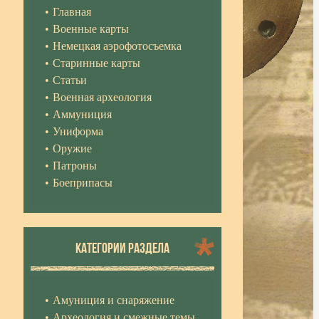
Главная
Военные карты
Немецкая аэрофотосъемка
Старинные карты
Статьи
Военная археология
Аммуниция
Униформа
Оружие
Патроны
Боеприпасы
КАТЕГОРИИ РАЗДЕЛА
Амуниция и снаряжение
Археология и смежные темы