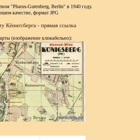
ом "Pharus-Gutenberg, Berlin" в 1940 году.
ошем качестве, формат JPG
ту Кёнигсберга - прямая ссылка
арты (изображение кликабельно):