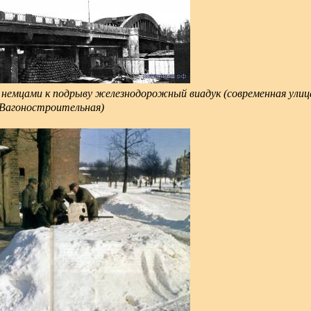
 немцами к подрыву железнодорожный виадук (современная улиц
Вагоностроительная)