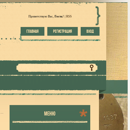
Приветствую Вас
,
Гость
!
|
RSS
ГЛАВНАЯ
РЕГИСТРАЦИЯ
ВХОД
МЕНЮ