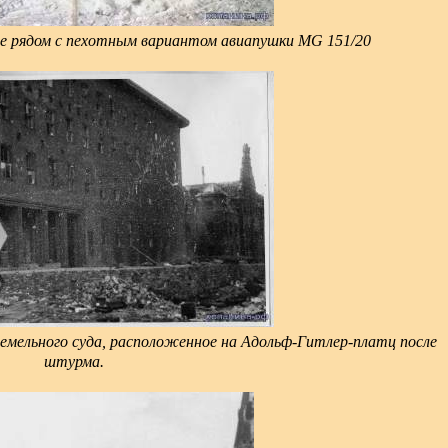
ге рядом с пехотным вариантом авиапушки MG 151/20
земельного суда, расположенное на Адольф-Гитлер-платц после
штурма.