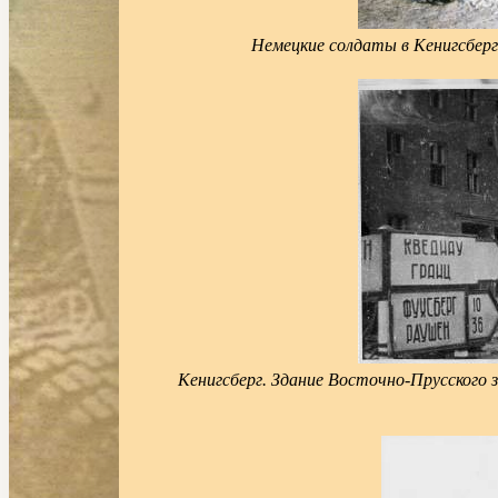
Немецкие солдаты в Кенигсбер
Кенигсберг. Здание Восточно-Прусского 