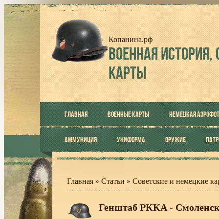
Копанина.рф
ВОЕННАЯ
ИСТОРИЯ, 
КАРТЫ
ГЛАВНАЯ
ВОЕННЫЕ КАРТЫ
НЕМЕЦКАЯ АЭРОФО
АММУНИЦИЯ
УНИФОРМА
ОРУЖИЕ
ПАТ
Главная
»
Статьи
»
Советские и немецкие ка
Генштаб РККА - Смоленска