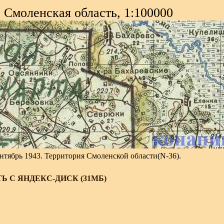
Смоленская область, 1:100000
ентябрь 1943. Территория Смоленской области(N-36).
Ь С ЯНДЕКС-ДИСК (31МБ)