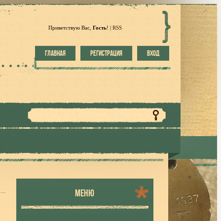
Приветствую Вас
,
Гость
!
|
RSS
ГЛАВНАЯ
РЕГИСТРАЦИЯ
ВХОД
МЕНЮ