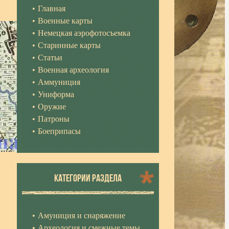
Главная
Военные карты
Немецкая аэрофотосъемка
Старинные карты
Статьи
Военная археология
Аммуниция
Униформа
Оружие
Патроны
Боеприпасы
КАТЕГОРИИ РАЗДЕЛА
Амуниция и снаряжение
Археология и смежные темы