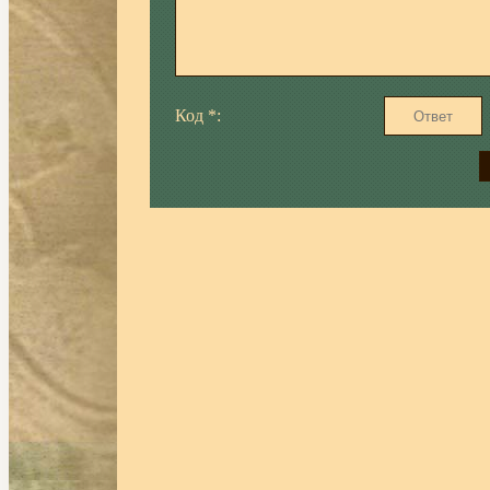
Код *: