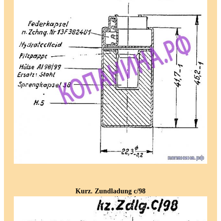
Kurz. Zundladung c/98