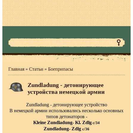
Главная
»
Статьи
»
Боеприпасы
Zundladung - детонирующее
устройства немецкой армии
Zundladung - детонирующее устройство
В немецкой армии использовались несколько основных
типов детонаторов -
Kleine Zundladung- Kl. Zdlg
с/34
Zundladung- Zdlg
с/36