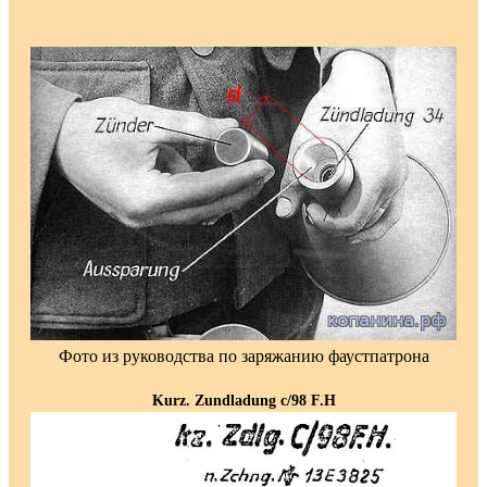
Фото из руководства по заряжанию фаустпатрона
Kurz. Zundladung c/98 F.H