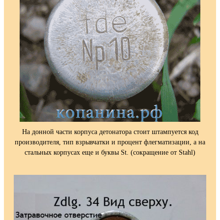
На донной части корпуса детонатора стоит штампуется код
производителя, тип взрывчатки и процент флегматизации, а на
стальных корпусах еще и буквы St. (сокращение от Stahl)