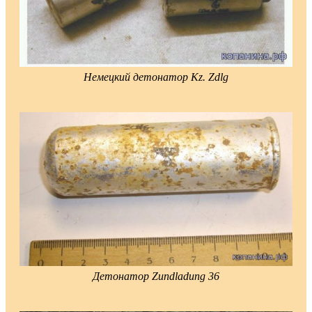
Немецкий детонатор Kz. Zdlg
Детонатор Zundladung 36