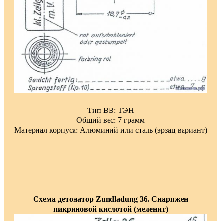
Тип ВВ: ТЭН
Общий вес: 7 грамм
Материал корпуса: Алюминий или сталь (эрзац вариант)
Схема детонатор Zundladung 36. Снаряжен
пикриновой кислотой (меленит)