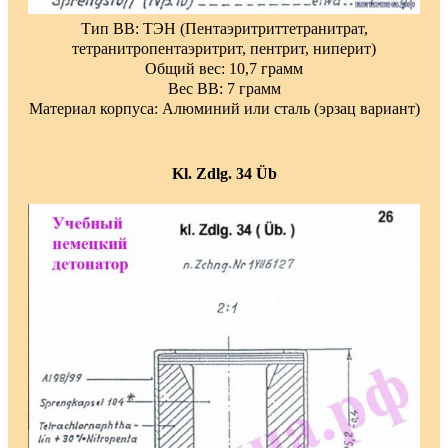
Тип ВВ: ТЭН (Пентаэритриттетранитрат,
тетранитропентаэритрит, пентрит, ниперит)
Общий вес: 10,7 грамм
Вес ВВ: 7 грамм
Материал корпуса: Алюминий или сталь (эрзац вариант)
Kl. Zdlg. 34 Üb