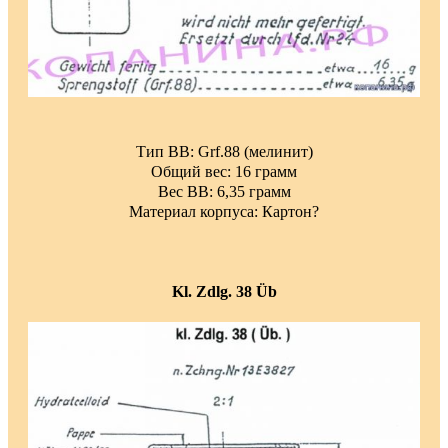
Тип ВВ: Grf.88 (мелинит)
Общий вес: 16 грамм
Вес ВВ: 6,35 грамм
Материал корпуса: Картон?
Kl. Zdlg. 38
Üb