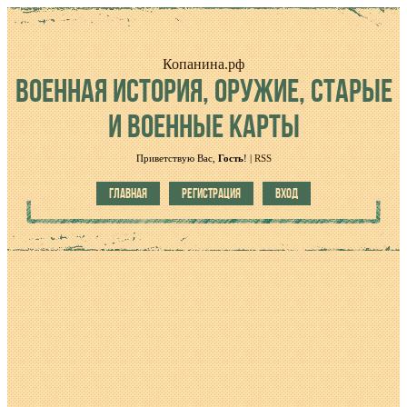
Копанина.рф
ВОЕННАЯ
ИСТОРИЯ, ОРУЖИЕ, СТАРЫЕ
И ВОЕННЫЕ КАРТЫ
Приветствую Вас
,
Гость
!
|
RSS
ГЛАВНАЯ
РЕГИСТРАЦИЯ
ВХОД