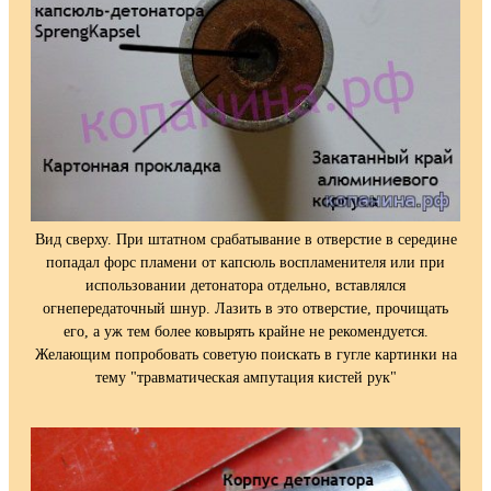
Вид сверху. При штатном срабатывание в отверстие в середине
попадал форс пламени от капсюль воспламенителя или при
использовании детонатора отдельно, вставлялся
огнепередаточный шнур. Лазить в это отверстие, прочищать
его, а уж тем более ковырять крайне не рекомендуется.
Желающим попробовать советую поискать в гугле картинки на
тему "травматическая ампутация кистей рук"