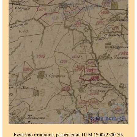
Качество отличное, разрешение ПГМ 1500х2300 70-