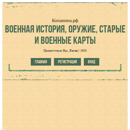
Копанина.рф
ВОЕННАЯ
ИСТОРИЯ, ОРУЖИЕ, СТАРЫЕ
И ВОЕННЫЕ КАРТЫ
Приветствую Вас
,
Гость
!
|
RSS
ГЛАВНАЯ
РЕГИСТРАЦИЯ
ВХОД