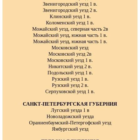
Звенигородский уезд 1 в.
Звенигородский уезд 2 в.
Клинский уезд 1 в.
Коломенский уезд 1 в.
Можайский уезд, северная часть 2в
Можайский уезд, южная часть 1 в.
Можайский уезд, южная часть 1 в.
Московский уезд
Московский уезд 2в
Московский уезд 1 в.
Никитский уезд 2 в.
Подольский уезд 1 в.
Рузский уезд 1 в.
Рузский уезд 2 в.
Серпуховской уезд 1 в.
САНКТ-ПЕТЕРБУРГСКАЯ ГУБЕРНИЯ
Лугский уезда 1 в
Новоладожский уезда
Ораниенбаумский-Петергофский уезд
Ямбургский уезд