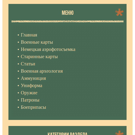
МЕНЮ
Главная
Военные карты
Немецкая аэрофотосъемка
Старинные карты
Статьи
Военная археология
Аммуниция
Униформа
Оружие
Патроны
Боеприпасы
КАТЕГОРИИ РАЗДЕЛА