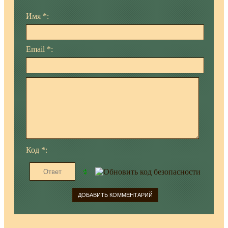
Имя *:
Email *:
Код *: