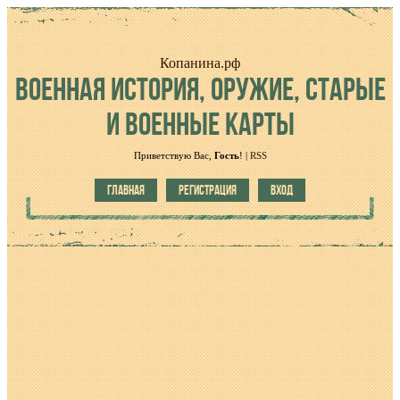
Копанина.рф
ВОЕННАЯ
ИСТОРИЯ, ОРУЖИЕ, СТАРЫЕ
И ВОЕННЫЕ КАРТЫ
Приветствую Вас
,
Гость
!
|
RSS
ГЛАВНАЯ
РЕГИСТРАЦИЯ
ВХОД