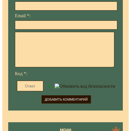
Email *:
Код *:
МЕНЮ