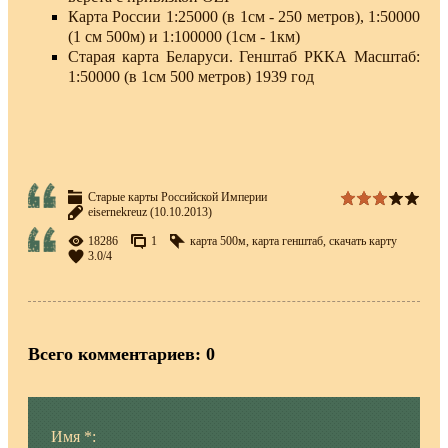
Карта России 1:25000 (в 1см - 250 метров), 1:50000
(1 см 500м) и 1:100000 (1см - 1км)
Старая карта Беларуси. Генштаб РККА Масштаб:
1:50000 (в 1см 500 метров) 1939 год
Старые карты Российской Империи
eisernekreuz
(10.10.2013)
18286
1
карта 500м
,
карта генштаб
,
скачать карту
3.0
/
4
Всего комментариев
:
0
Имя *: