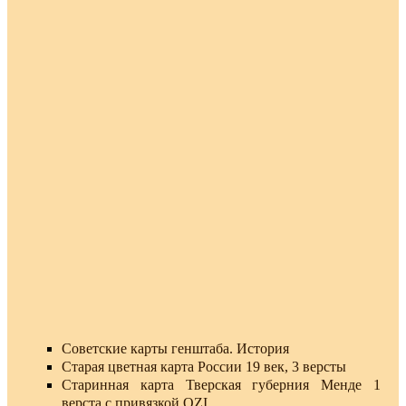
Советские карты генштаба. История
Старая цветная карта России 19 век, 3 версты
Старинная карта Тверская губерния Менде 1
верста с привязкой OZI