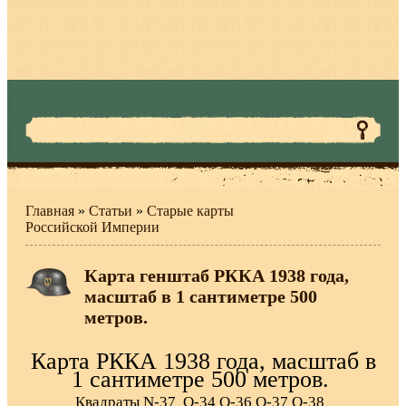
Главная
»
Статьи
»
Старые карты
Российской Империи
Карта генштаб РККА 1938 года,
масштаб в 1 сантиметре 500
метров.
Карта РККА 1938 года, масштаб в
1 сантиметре 500 метров.
Квадраты N-37 О-34 О-36 О-37 О-38