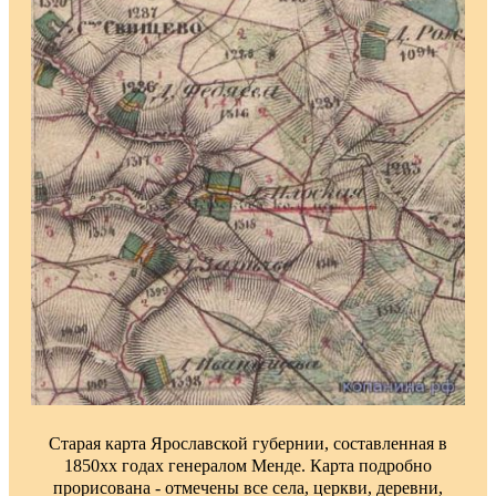
Старая карта Ярославской губернии, составленная в
1850хх годах генералом Менде. Карта подробно
прорисована - отмечены все села, церкви, деревни,