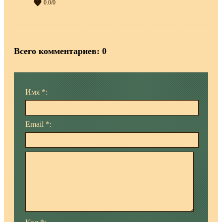
0.0
/
0
Всего комментариев
:
0
Имя *:
Email *: