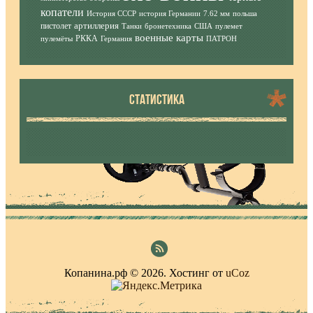
копатели
История СССР
история Германии
7.62 мм
польша
артиллерия
пистолет
Танки
бронетехника
США
пулемет
военные карты
РККА
пулемёты
Германия
ПАТРОН
СТАТИСТИКА
Копанина.рф © 2026
.
Хостинг от
uCoz