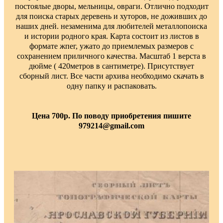
постоялые дворы, мельницы, овраги. Отлично подходит
для поиска старых деревень и хуторов, не доживших до
наших дней. незаменима для любителей металлопоиска
и истории родного края. Карта состоит из листов в
формате жпег, ужато до приемлемых размеров с
сохранением приличного качества. Масштаб 1 верста в
дюйме ( 420метров в сантиметре). Присутствует
сборный лист. Все части архива необходимо скачать в
одну папку и распаковать.
Цена 700р. По поводу приобретения пишите
979214@gmail.com