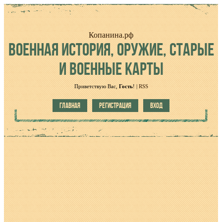
Копанина.рф
ВОЕННАЯ
ИСТОРИЯ, ОРУЖИЕ, СТАРЫЕ
И ВОЕННЫЕ КАРТЫ
Приветствую Вас
,
Гость
!
|
RSS
ГЛАВНАЯ
РЕГИСТРАЦИЯ
ВХОД