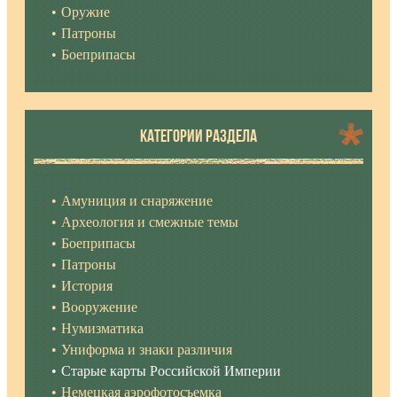
Оружие
Патроны
Боеприпасы
КАТЕГОРИИ РАЗДЕЛА
Амуниция и снаряжение
Археология и смежные темы
Боеприпасы
Патроны
История
Вооружение
Нумизматика
Униформа и знаки различия
Старые карты Российской Империи
Немецкая аэрофотосъемка