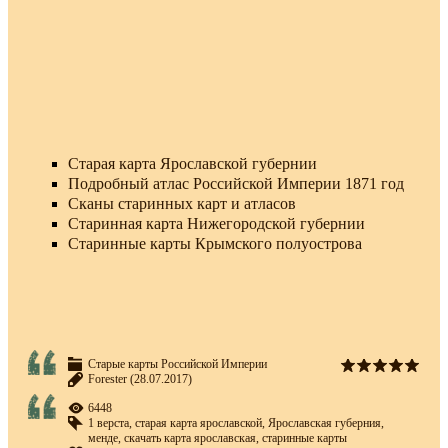
Старая карта Ярославской губернии
Подробный атлас Российской Империи 1871 год
Сканы старинных карт и атласов
Старинная карта Нижегородской губернии
Старинные карты Крымского полуострова
Старые карты Российской Империи
Forester
(28.07.2017)
6448
1 верста
,
старая карта ярославской
,
Ярославская губерния
,
менде
,
скачать карта ярославская
,
старинные карты