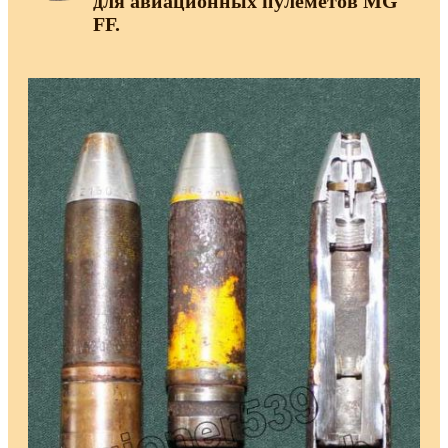
для авиационных пулеметов MG
FF.