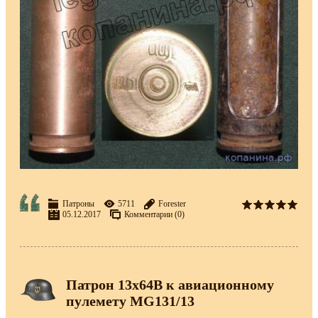
Патроны
5711
Forester
05.12.2017
Комментарии (0)
Патрон 13х64В к авиационному
пулемету MG131/13