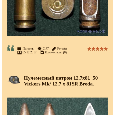
Патроны
5177
Forester
05.12.2017
Комментарии (0)
Пулеметный патрон 12.7х81 .50
Vickers Mk/ 12.7 x 81SR Breda.