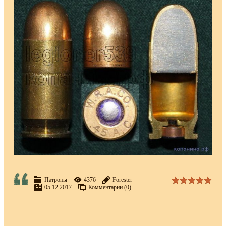
Патроны
4376
Forester
05.12.2017
Комментарии (0)