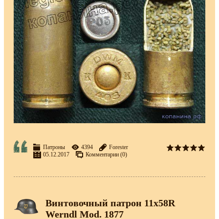
Патроны
4394
Forester
05.12.2017
Комментарии (0)
Винтовочный патрон 11х58R
Werndl Моd. 1877