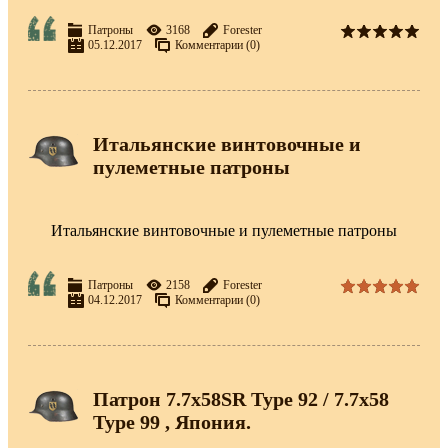
Патроны
3168
Forester
05.12.2017
Комментарии (0)
Итальянские винтовочные и
пулеметные патроны
Итальянские винтовочные и пулеметные патроны
Патроны
2158
Forester
04.12.2017
Комментарии (0)
Патрон 7.7x58SR Type 92 / 7.7x58
Type 99 , Япония.