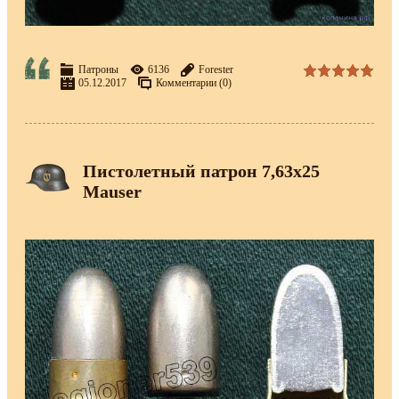
Патроны
6136
Forester
05.12.2017
Комментарии (0)
Пистолетный патрон 7,63х25
Mauser