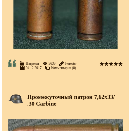
Патроны
3633
Forester
04.12.2017
Комментарии (0)
Промежуточный патрон 7,62х33/
.30 Carbine