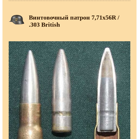
Винтовочный патрон 7,71х56R /
.303 British