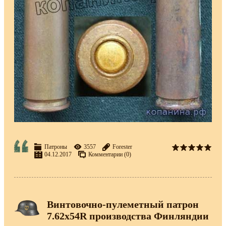
Патроны
3557
Forester
04.12.2017
Комментарии (0)
Винтовочно-пулеметный патрон
7.62х54R производства Финляндии