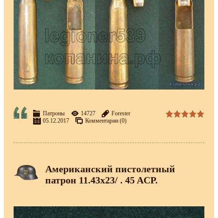
Патроны
14727
Forester
05.12.2017
Комментарии (0)
Американский пистолетный
патрон 11.43x23/ . 45 ACP.