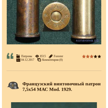
Патроны
8515
Forester
04.12.2017
Комментарии (0)
Французский винтовочный патрон
7,5х54 МАС Mod. 1929.