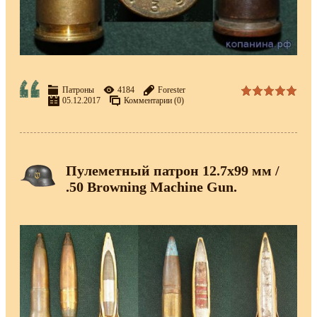
Патроны
4184
Forester
05.12.2017
Комментарии (0)
Пулеметный патрон 12.7х99 мм /
.50 Browning Machine Gun.