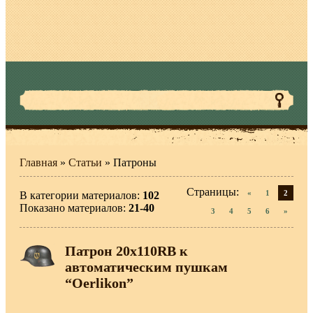
Главная
»
Статьи
» Патроны
Страницы
:
«
1
2
В категории материалов
:
102
Показано материалов
:
21-40
3
4
5
6
»
Патрон 20х110RB к
автоматическим пушкам
“Oerlikon”