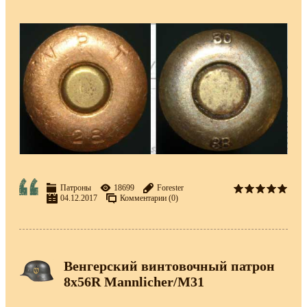
Патроны
18699
Forester
04.12.2017
Комментарии (0)
Венгерский винтовочный патрон
8х56R Mannlicher/М31