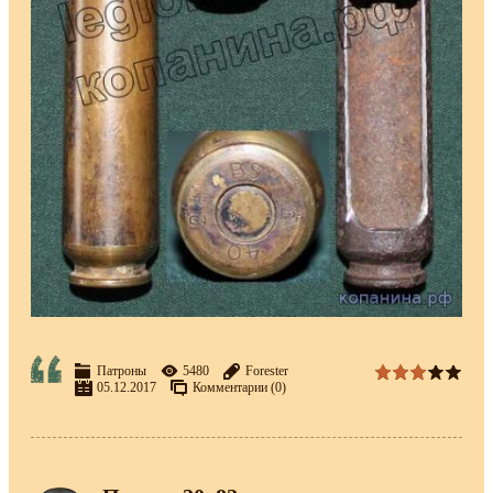
Патроны
5480
Forester
05.12.2017
Комментарии (0)