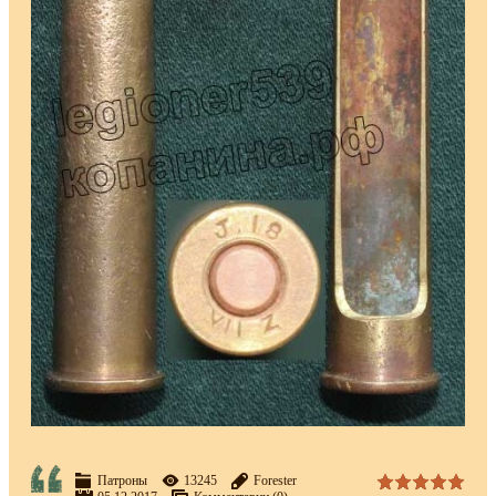
Патроны
13245
Forester