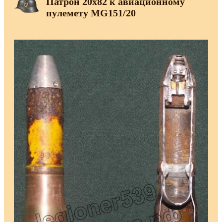
Патрон 20х82 к авиационному
пулемету MG151/20