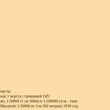
 версты
нде 1 верста с привязкой OZI
в), 1:50000 (1 см 500м) и 1:100000 (1см - 1км)
Масштаб: 1:50000 (в 1см 500 метров) 1939 год