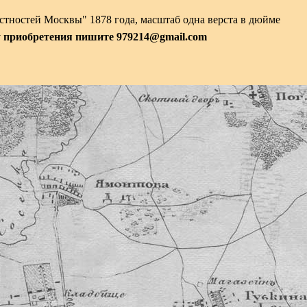
стностей Москвы" 1878 года, масштаб одна верста в дюйме
у приобретения пишите 979214@gmail.com