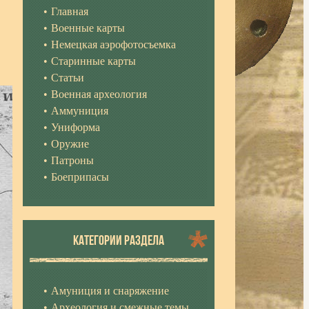
Главная
Военные карты
Немецкая аэрофотосъемка
Старинные карты
Статьи
Военная археология
Аммуниция
Униформа
Оружие
Патроны
Боеприпасы
КАТЕГОРИИ РАЗДЕЛА
Амуниция и снаряжение
Археология и смежные темы