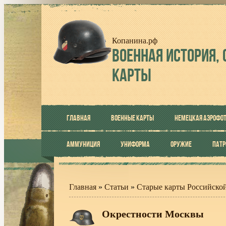
Копанина.рф
ВОЕННАЯ
ИСТОРИЯ, 
КАРТЫ
ГЛАВНАЯ
ВОЕННЫЕ КАРТЫ
НЕМЕЦКАЯ АЭРОФО
АММУНИЦИЯ
УНИФОРМА
ОРУЖИЕ
ПАТ
Главная
»
Статьи
»
Старые карты Российско
Окрестности Москвы