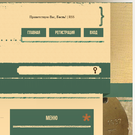
Приветствую Вас
,
Гость
!
|
RSS
ГЛАВНАЯ
РЕГИСТРАЦИЯ
ВХОД
МЕНЮ