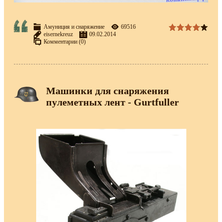
Амуниция и снаряжение
69516
eisernekreuz
09.02.2014
Комментарии (0)
Машинки для снаряжения
пулеметных лент - Gurtfuller