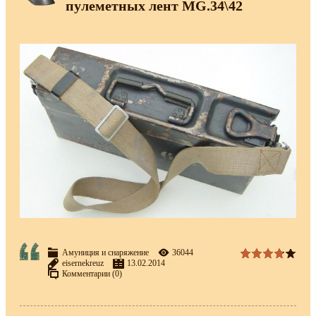
пулеметных лент MG.34\42
Амуниция и снаряжение
36044
eisernekreuz
13.02.2014
Комментарии (0)