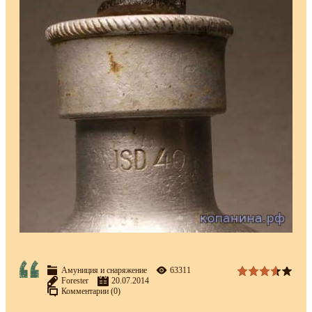
Амуниция и снаряжение
63311
Forester
20.07.2014
Комментарии (0)