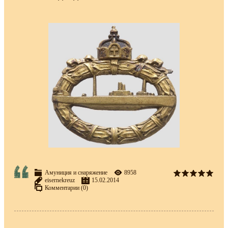
Амуниция и снаряжение
8958
eisernekreuz
15.02.2014
Комментарии (0)