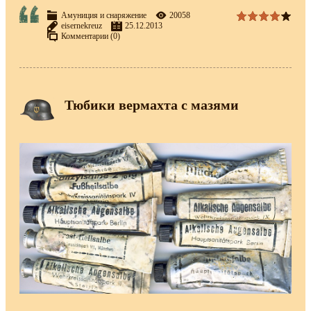
Амуниция и снаряжение
20058
eisernekreuz
25.12.2013
Комментарии (0)
Тюбики вермахта с мазями