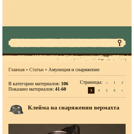
Главная
»
Статьи
» Амуниция и снаряжение
Страницы
:
«
1
2
В категории материалов
:
106
Показано материалов
:
41-60
3
4
5
6
»
Клейма на снаряжении вермахта