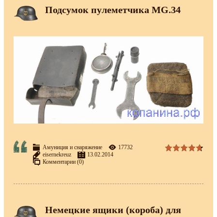
Подсумок пулеметчика MG.34
Амуниция и снаряжение
17732
eisernekreuz
13.02.2014
Комментарии (0)
Немецкие ящики (короба) для