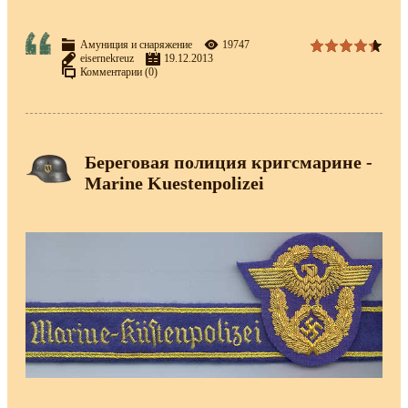
Амуниция и снаряжение
19747
eisernekreuz
19.12.2013
Комментарии (0)
Береговая полиция кригсмарине -
Marine Kuestenpolizei