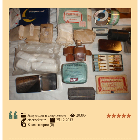
Амуниция и снаряжение
20306
eisernekreuz
25.12.2013
Комментарии (0)