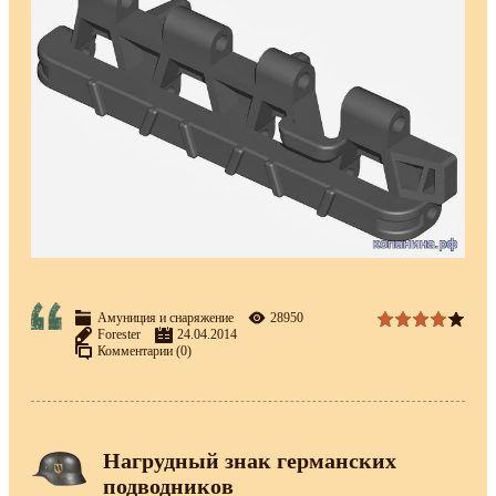
Амуниция и снаряжение
28950
Forester
24.04.2014
Комментарии (0)
Нагрудный знак германских
подводников