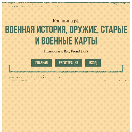
Копанина.рф
ВОЕННАЯ
ИСТОРИЯ, ОРУЖИЕ, СТАРЫЕ
И ВОЕННЫЕ КАРТЫ
Приветствую Вас
,
Гость
!
|
RSS
ГЛАВНАЯ
РЕГИСТРАЦИЯ
ВХОД