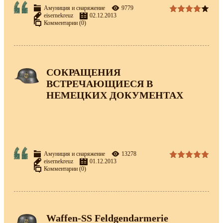
Амуниция и снаряжение
9779
eisernekreuz
02.12.2013
Комментарии (0)
СОКРАЩЕНИЯ
ВСТРЕЧАЮЩИЕСЯ В
НЕМЕЦКИХ ДОКУМЕНТАХ
Амуниция и снаряжение
13278
eisernekreuz
01.12.2013
Комментарии (0)
Waffen-SS Feldgendarmerie