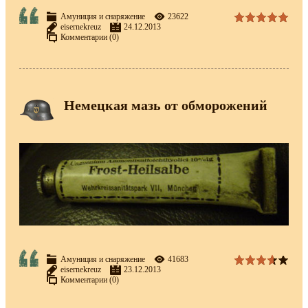
Амуниция и снаряжение
23622
eisernekreuz
24.12.2013
Комментарии (0)
Немецкая мазь от обморожений
Амуниция и снаряжение
41683
eisernekreuz
23.12.2013
Комментарии (0)