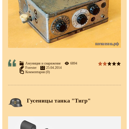
Амуниция и снаряжение
6894
Forester
25.04.2014
Комментарии (0)
Гусеницы танка "Тигр"