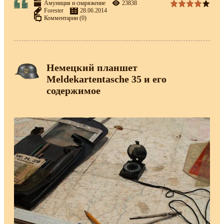
Амуниция и снаряжение
23838
Forester
28.06.2014
Комментарии (0)
Немецкий планшет
Meldekartentasche 35 и его
содержимое