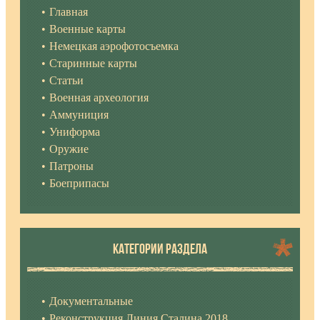
Главная
Военные карты
Немецкая аэрофотосъемка
Старинные карты
Статьи
Военная археология
Аммуниция
Униформа
Оружие
Патроны
Боеприпасы
КАТЕГОРИИ РАЗДЕЛА
Документальные
Реконструкция Линия Сталина 2018