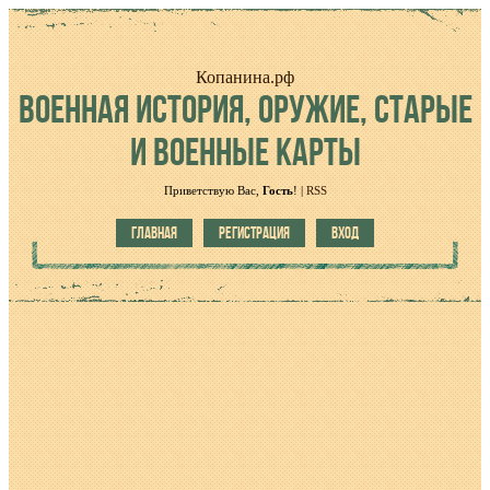
Копанина.рф
ВОЕННАЯ
ИСТОРИЯ, ОРУЖИЕ, СТАРЫЕ
И ВОЕННЫЕ КАРТЫ
Приветствую Вас
,
Гость
!
|
RSS
ГЛАВНАЯ
РЕГИСТРАЦИЯ
ВХОД