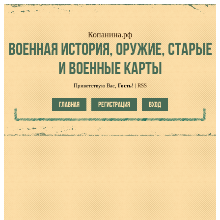
Копанина.рф
ВОЕННАЯ
ИСТОРИЯ, ОРУЖИЕ, СТАРЫЕ
И ВОЕННЫЕ КАРТЫ
Приветствую Вас
,
Гость
!
|
RSS
ГЛАВНАЯ
РЕГИСТРАЦИЯ
ВХОД