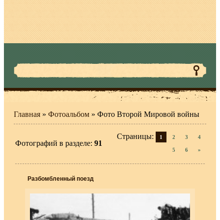
Главная
»
Фотоальбом
» Фото Второй Мировой войны
Страницы
:
1
2
3
4
Фотографий в разделе
:
91
5
6
»
Разбомбленный поезд