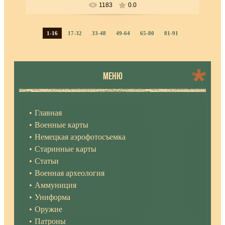
1183
0.0
1-16
17-32
33-48
49-64
65-80
81-91
МЕНЮ
Главная
Военные карты
Немецкая аэрофотосъемка
Старинные карты
Статьи
Военная археология
Аммуниция
Униформа
Оружие
Патроны