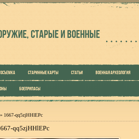
ОРУЖИЕ, СТАРЫЕ И ВОЕННЫЕ
ТОСЪЕМКА
СТАРИННЫЕ КАРТЫ
СТАТЬИ
ВОЕННАЯ АРХЕОЛОГИЯ
РОНЫ
БОЕПРИПАСЫ
» 1667-qq5zjHHlEPc
1667-qq5zjHHlEPc