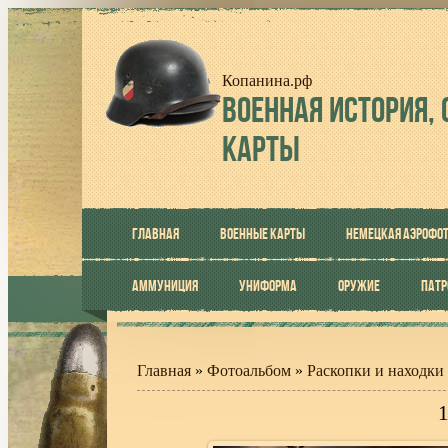
Копанина.рф
ВОЕННАЯ
ИСТОРИЯ, 
КАРТЫ
ГЛАВНАЯ
ВОЕННЫЕ КАРТЫ
НЕМЕЦКАЯ АЭРОФО
АММУНИЦИЯ
УНИФОРМА
ОРУЖИЕ
ПАТ
Главная
»
Фотоальбом
»
Раскопки и находки