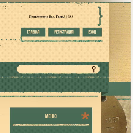
Приветствую Вас
,
Гость
!
|
RSS
ГЛАВНАЯ
РЕГИСТРАЦИЯ
ВХОД
МЕНЮ