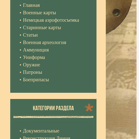
Главная
Военные карты
Немецкая аэрофотосъемка
Старинные карты
Статьи
Военная археология
Аммуниция
Униформа
Оружие
Патроны
Боеприпасы
КАТЕГОРИИ РАЗДЕЛА
Документальные
Реконструкция Линия