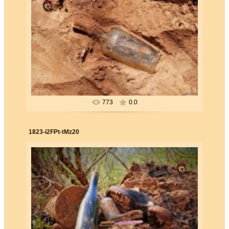
26.06.2019
Forester
773
0.0
1823-i2FPt-tMz20
26.06.2019
Forester