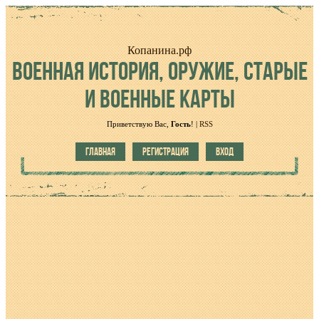
Копанина.рф
ВОЕННАЯ
ИСТОРИЯ, ОРУЖИЕ, СТАРЫЕ
И ВОЕННЫЕ КАРТЫ
Приветствую Вас
,
Гость
!
|
RSS
ГЛАВНАЯ
РЕГИСТРАЦИЯ
ВХОД