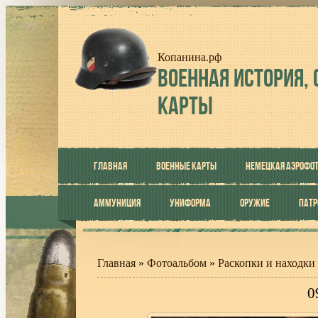
Копанина.рф
ВОЕННАЯ
ИСТОРИЯ, 
КАРТЫ
ГЛАВНАЯ
ВОЕННЫЕ КАРТЫ
НЕМЕЦКАЯ АЭРОФО
АММУНИЦИЯ
УНИФОРМА
ОРУЖИЕ
ПАТ
Главная
»
Фотоальбом
»
Раскопки и находки
0