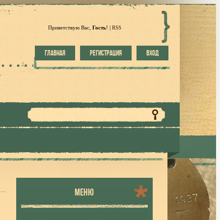
Приветствую Вас
,
Гость
!
|
RSS
ГЛАВНАЯ
РЕГИСТРАЦИЯ
ВХОД
МЕНЮ