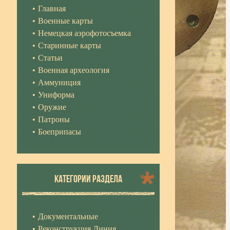
Главная
Военные карты
Немецкая аэрофотосъемка
Старинные карты
Статьи
Военная археология
Аммуниция
Униформа
Оружие
Патроны
Боеприпасы
КАТЕГОРИИ РАЗДЕЛА
Документальные
Реконструкция Линия