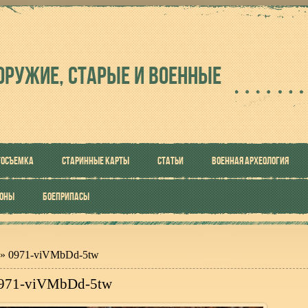
ОРУЖИЕ, СТАРЫЕ И ВОЕННЫЕ
ТОСЪЕМКА
СТАРИННЫЕ КАРТЫ
СТАТЬИ
ВОЕННАЯ АРХЕОЛОГИЯ
РОНЫ
БОЕПРИПАСЫ
» 0971-viVMbDd-5tw
971-viVMbDd-5tw