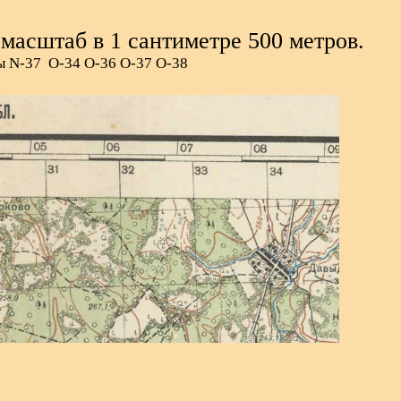
 масштаб в 1 сантиметре 500 метров.
ы N-37 О-34 О-36 О-37 О-38