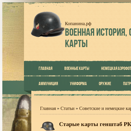
Копанина.рф
ВОЕННАЯ
ИСТОРИЯ, 
КАРТЫ
ГЛАВНАЯ
ВОЕННЫЕ КАРТЫ
НЕМЕЦКАЯ АЭРОФО
АММУНИЦИЯ
УНИФОРМА
ОРУЖИЕ
ПАТ
Главная
»
Статьи
»
Советские и немецкие ка
Старые карты генштаб РКК