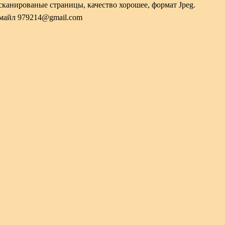
тсканированые страницы, качество хорошее, формат Jpeg.
-майл 979214@gmail.com