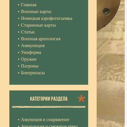
Главная
Военные карты
Немецкая аэрофотосъемка
Старинные карты
Статьи
Военная археология
Аммуниция
Униформа
Оружие
Патроны
Боеприпасы
КАТЕГОРИИ РАЗДЕЛА
Амуниция и снаряжение
Археология и смежные темы