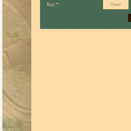
Код *: