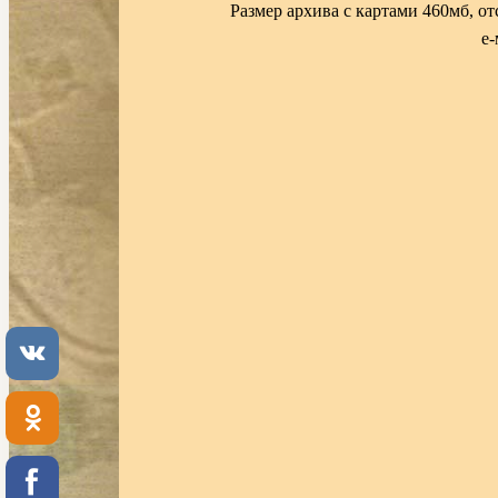
Размер архива с картами 460мб, о
е