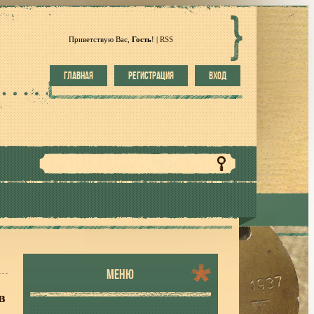
Приветствую Вас
,
Гость
!
|
RSS
ГЛАВНАЯ
РЕГИСТРАЦИЯ
ВХОД
МЕНЮ
в