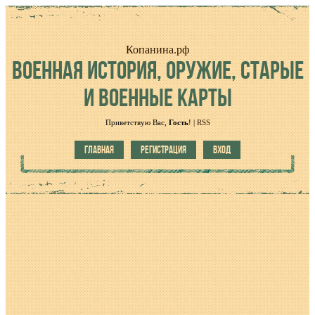
Копанина.рф
ВОЕННАЯ
ИСТОРИЯ, ОРУЖИЕ, СТАРЫЕ
И ВОЕННЫЕ КАРТЫ
Приветствую Вас
,
Гость
!
|
RSS
ГЛАВНАЯ
РЕГИСТРАЦИЯ
ВХОД