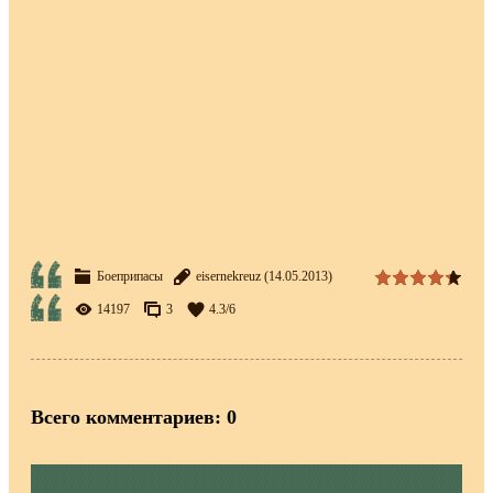
Боеприпасы
eisernekreuz
(14.05.2013)
14197
3
4.3
/
6
Всего комментариев
:
0