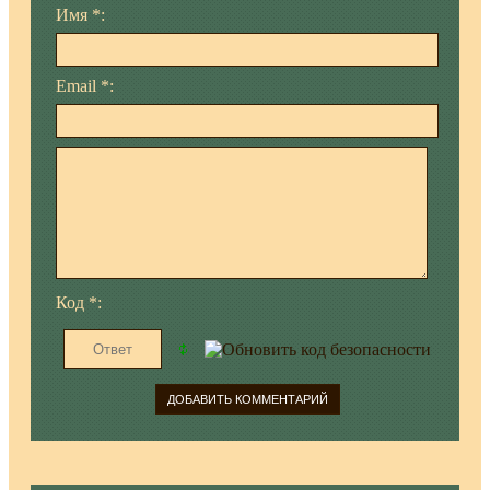
Имя *:
Email *:
Код *: