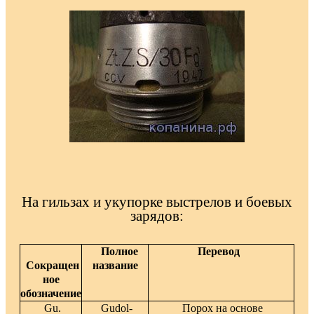
На гильзах и укупорке выстрелов и боевых
зарядов:
Полное
Перевод
Сокращен
название
ное
обозначение
Gu.
Gudol-
Порох на основе