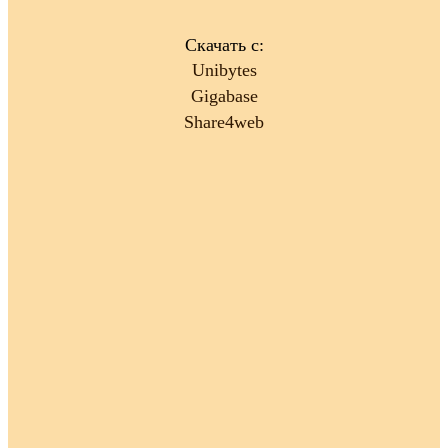
Скачать с:
Unibytes
Gigabase
Share4web