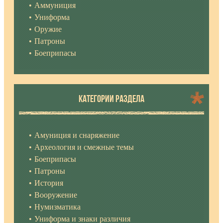
Аммуниция
Униформа
Оружие
Патроны
Боеприпасы
КАТЕГОРИИ РАЗДЕЛА
Амуниция и снаряжение
Археология и смежные темы
Боеприпасы
Патроны
История
Вооружение
Нумизматика
Униформа и знаки различия