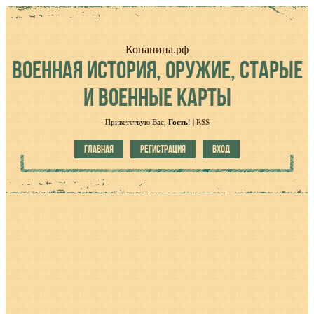
Копанина.рф
ВОЕННАЯ
ИСТОРИЯ, ОРУЖИЕ, СТАРЫЕ
И ВОЕННЫЕ КАРТЫ
Приветствую Вас
,
Гость
!
|
RSS
ГЛАВНАЯ
РЕГИСТРАЦИЯ
ВХОД